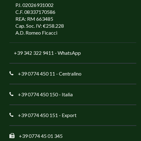
P.I. 02026931002
C.F. 08337170586
REA: RM 663485
Cap. Soc. IV: €258.228
A.D. Romeo Ficacci
+39 342 322 9411
- WhatsApp
+39 0774 450 11
- Centralino
+39 0774 450 150
- Italia
+39 0774 450 151
- Export
+39 0774 45 01 345