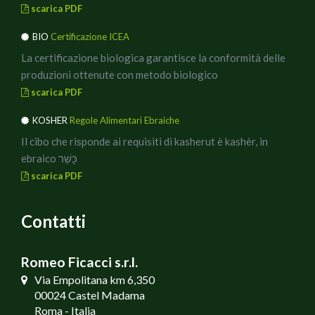
scarica PDF
BIO
Certificazione ICEA
La certificazione biologica garantisce la conformità delle
produzioni ottenute con metodo biologico
scarica PDF
KOSHER
Regole Alimentari Ebraiche
Il cibo che risponde ai requisiti di kasherut è kashèr, in
ebraico כָּשֵׁר
scarica PDF
Contatti
Romeo Ficacci s.r.l.
Via Empolitana km 6,350
00024 Castel Madama
Roma - Italia