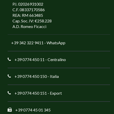
P.I. 02026931002
C.F. 08337170586
REA: RM 663485
Cap. Soc. IV: €258.228
A.D. Romeo Ficacci
+39 342 322 9411
- WhatsApp
+39 0774 450 11
- Centralino
+39 0774 450 150
- Italia
+39 0774 450 151
- Export
+39 0774 45 01 345