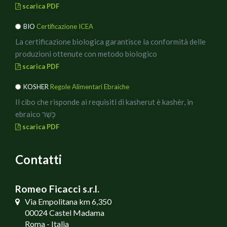
scarica PDF
BIO
Certificazione ICEA
La certificazione biologica garantisce la conformità delle
produzioni ottenute con metodo biologico
scarica PDF
KOSHER
Regole Alimentari Ebraiche
Il cibo che risponde ai requisiti di kasherut è kashèr, in
ebraico כָּשֵׁר
scarica PDF
Contatti
Romeo Ficacci s.r.l.
Via Empolitana km 6,350
00024 Castel Madama
Roma - Italia