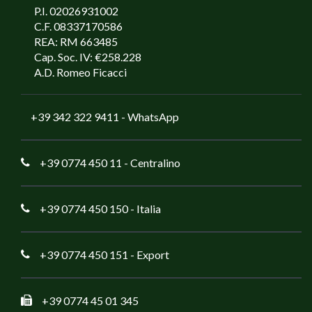
P.I. 02026931002
C.F. 08337170586
REA: RM 663485
Cap. Soc. IV: €258.228
A.D. Romeo Ficacci
+39 342 322 9411
- WhatsApp
+39 0774 450 11
- Centralino
+39 0774 450 150
- Italia
+39 0774 450 151
- Export
+39 0774 45 01 345