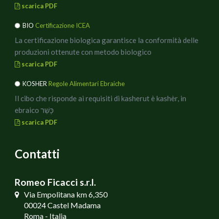
scarica PDF
BIO
Certificazione ICEA
La certificazione biologica garantisce la conformità delle
produzioni ottenute con metodo biologico
scarica PDF
KOSHER
Regole Alimentari Ebraiche
Il cibo che risponde ai requisiti di kasherut è kashèr, in
ebraico כָּשֵׁר
scarica PDF
Contatti
Romeo Ficacci s.r.l.
Via Empolitana km 6,350
00024 Castel Madama
Roma - Italia