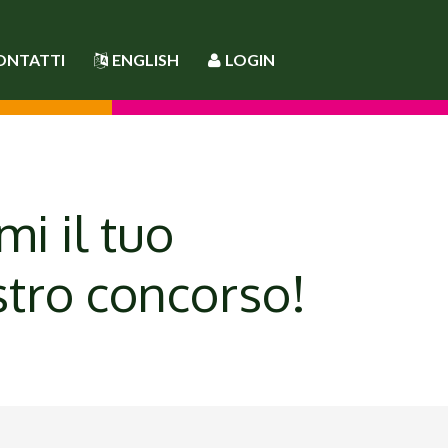
ONTATTI
ENGLISH
LOGIN
mi il tuo
stro concorso!