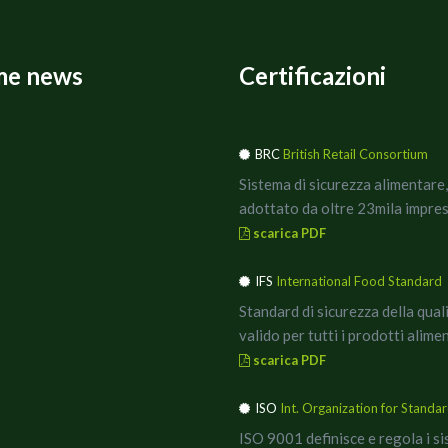
me news
Certificazioni
BRC
British Retail Consortium
Sistema di sicurezza alimentare,
adottato da oltre 23mila impres
scarica PDF
IFS
International Food Standard
Standard di sicurezza della qual
valido per tutti i prodotti alimen
scarica PDF
ISO
Int. Organization for Standar
ISO 9001 definisce e regola i si