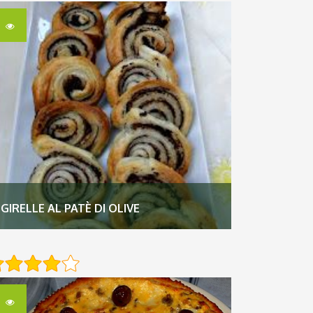
GIRELLE AL PATÈ DI OLIVE