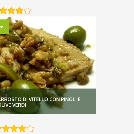
ARROSTO DI VITELLO CON PINOLI E
OLIVE VERDI