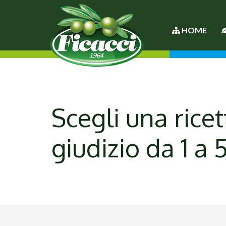
HOME
Scegli una ricet
giudizio da 1 a 