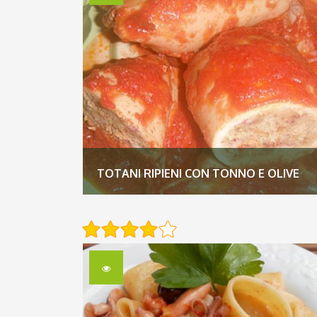
TOTANI RIPIENI CON TONNO E OLIVE