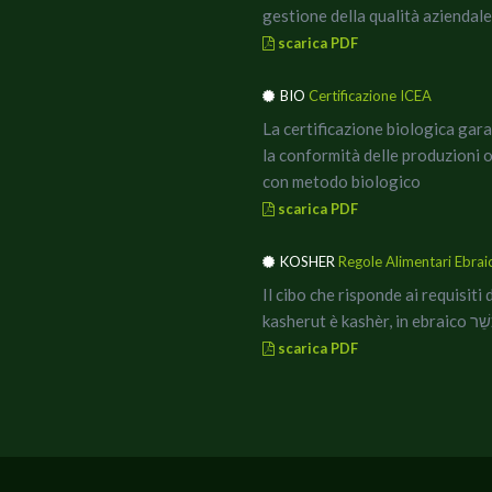
gestione della qualità
aziendale
scarica PDF
BIO
Certificazione ICEA
La certificazione biologica gar
la conformità delle produzioni 
con metodo biologico
scarica PDF
KOSHER
Regole Alimentari Ebrai
Il cibo che risponde ai requisiti 
kasherut è kashèr, in ebrai
scarica PDF