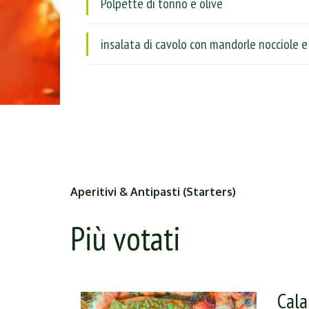
Polpette di tonno e olive
insalata di cavolo con mandorle nocciole e
Aperitivi & Antipasti (Starters)
Più votati
Cala