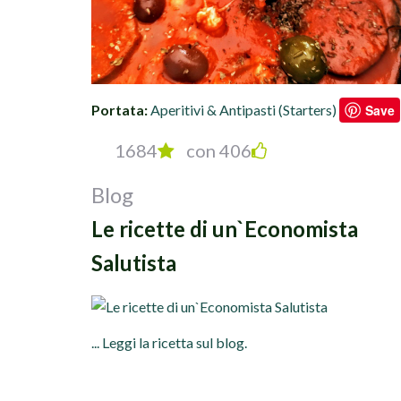
Portata:
Aperitivi & Antipasti (Starters)
Save
1684
con 406
Blog
Le ricette di un`Economista
Salutista
... Leggi la ricetta sul blog.