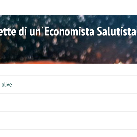
cette di un`Economista Salutista
 olive