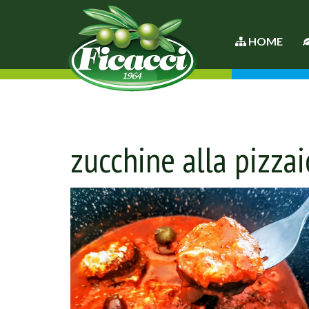
HOME
zucchine alla pizzai