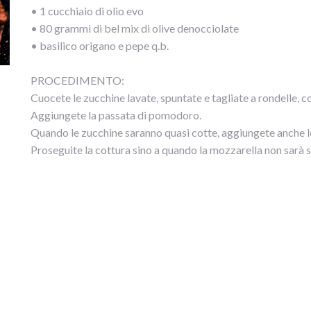
• 1 cucchiaio di olio evo
• 80 grammi di bel mix di olive denocciolate
• basilico origano e pepe q.b.
PROCEDIMENTO:
Cuocete le zucchine lavate, spuntate e tagliate a rondelle, co
Aggiungete la passata di pomodoro.
Quando le zucchine saranno quasi cotte, aggiungete anche le 
Proseguite la cottura sino a quando la mozzarella non sarà s