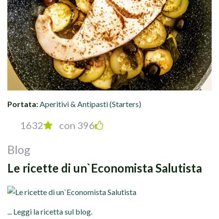
Portata:
Aperitivi & Antipasti (Starters)
1632
con 396
Blog
Le ricette di un`Economista Salutista
... Leggi la ricetta sul blog.