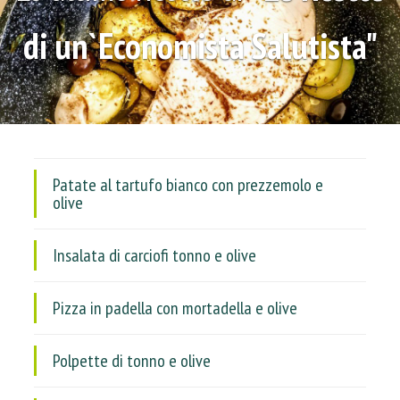
di un`Economista Salutista"
Patate al tartufo bianco con prezzemolo e
olive
Insalata di carciofi tonno e olive
Pizza in padella con mortadella e olive
Polpette di tonno e olive