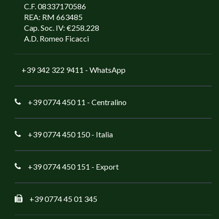
C.F. 08337170586
REA: RM 663485
Cap. Soc. IV: €258.228
A.D. Romeo Ficacci
+39 342 322 9411
- WhatsApp
+39 0774 450 11
- Centralino
+39 0774 450 150
- Italia
+39 0774 450 151
- Export
+39 0774 45 01 345