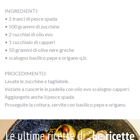
INGREDIENTI:
• 2 tranci di pesce spada
• 500 grammi di zucchine
• 2 cucchiai di olio evo
• 1 cucchiaio di capperi
• 50 grammi di olive nere greche
• scalogno basilico pepe e origano q.b.
PROCEDIMENTO:
Lavate le zucchine e tagliatele .
Iniziate a cuocerle in padella con olio evo scalogno capperi.
Aggiungete anche il pesce spada.
Proseguite la cottura, servite con basilico pepe e origano.
Le ultime ricette di
"Le ricette