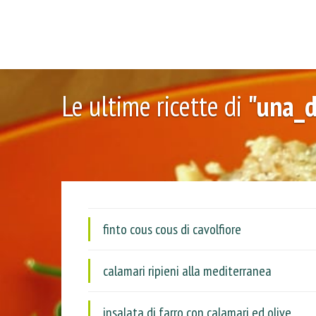
Le ultime ricette di
"una_d
finto cous cous di cavolfiore
calamari ripieni alla mediterranea
insalata di farro con calamari ed olive