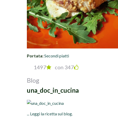
Portata:
Secondi piatti
1497
con 347
Blog
una_doc_in_cucina
... Leggi la ricetta sul blog.