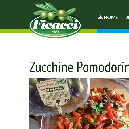
HOME
Zucchine Pomodorin