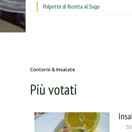
Polpette di Ricotta al Sugo
Contorni & Insalate
Più votati
Insa
50