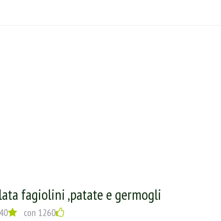
lata fagiolini ,patate e germogli
40
con 1260