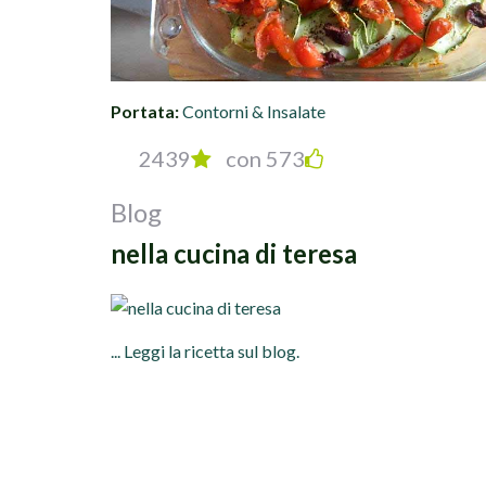
Portata:
Contorni & Insalate
2439
con 573
Blog
nella cucina di teresa
... Leggi la ricetta sul blog.