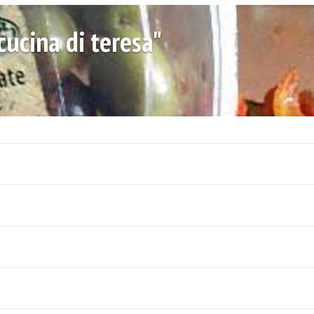
cucina di teresa"