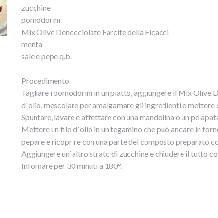
zucchine
pomodorini
Mix Olive Denocciolate Farcite della Ficacci
menta
sale e pepe q.b.
Procedimento
Tagliare i pomodorini in un piatto, aggiungere il Mix Olive 
d`olio, mescolare per amalgamare gli ingredienti e mettere 
Spuntare, lavare e affettare con una mandolina o un pelapata
Mettere un filo d`olio in un tegamino che può andare in forno
pepare e ricoprire con una parte del composto preparato con
Aggiungere un`altro strato di zucchine e chiudere il tutto c
Infornare per 30 minuti a 180°.