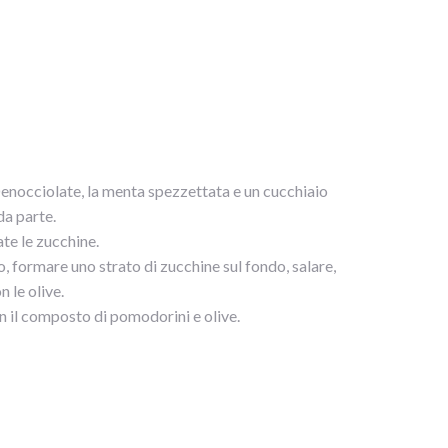
Denocciolate, la menta spezzettata e un cucchiaio
da parte.
te le zucchine.
, formare uno strato di zucchine sul fondo, salare,
 le olive.
on il composto di pomodorini e olive.