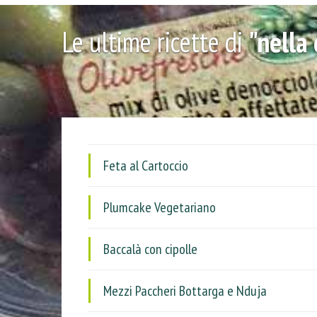
Le ultime ricette di
"nella 
Feta al Cartoccio
Plumcake Vegetariano
Baccalà con cipolle
Mezzi Paccheri Bottarga e Nduja