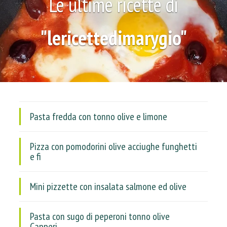
Le ultime ricette di
"lericettedimarygio"
Pasta fredda con tonno olive e limone
Pizza con pomodorini olive acciughe funghetti
e fi
Mini pizzette con insalata salmone ed olive
Pasta con sugo di peperoni tonno olive
Capperi