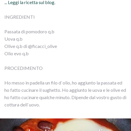
... Leggi la ricetta sul blog.
INGREDIENTI
Passata di pomodoro q.b
Uova q.b
Olive q.b di @ficacci_olive
Olio evo q.b
PROCEDIMENTO
Ho messo in padella un filo d`olio, ho aggiunto la passata ed
ho fatto cucinare il sughetto. Ho aggiunto le uova e le olive ed
ho fatto cucinare qualche minuto. Dipende dal vostro gusto di
cottura dell`uovo.