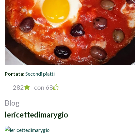
Portata:
Secondi piatti
282
con 68
Blog
lericettedimarygio