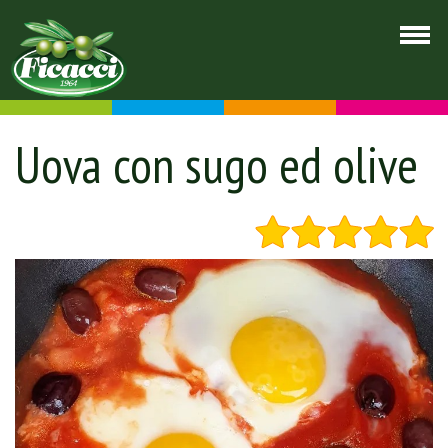
Uova con sugo ed olive