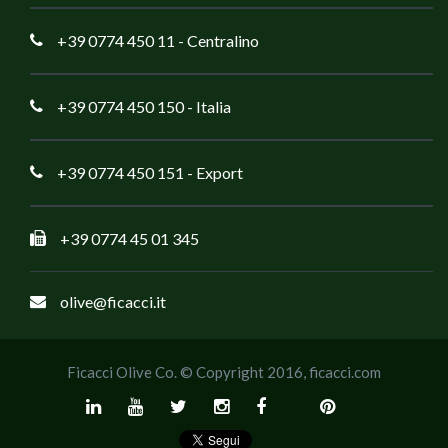
+39 0774 450 11
- Centralino
+39 0774 450 150
- Italia
+39 0774 450 151
- Export
+39 0774 45 01 345
olive@ficacci.it
Ficacci Olive Co. © Copyright 2016,
ficacci.com