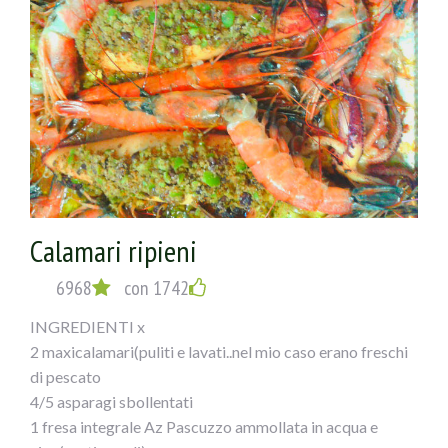
Calamari ripieni
6968
con 1742
INGREDIENTI x
2 maxicalamari(puliti e lavati..nel mio caso erano freschi
di pescato
4/5 asparagi sbollentati
1 fresa integrale Az Pascuzzo ammollata in acqua e