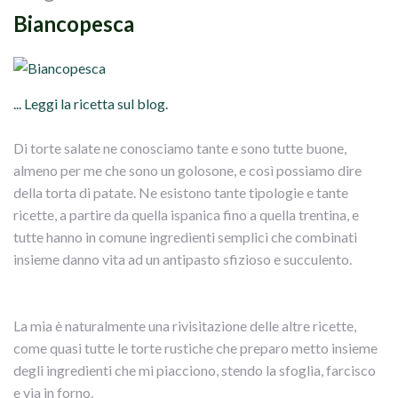
Biancopesca
... Leggi la ricetta sul blog.
Di torte salate ne conosciamo tante e sono tutte buone,
almeno per me che sono un golosone, e così possiamo dire
della torta di patate. Ne esistono tante tipologie e tante
ricette, a partire da quella ispanica fino a quella trentina, e
tutte hanno in comune ingredienti semplici che combinati
insieme danno vita ad un antipasto sfizioso e succulento.
La mia è naturalmente una rivisitazione delle altre ricette,
come quasi tutte le torte rustiche che preparo metto insieme
degli ingredienti che mi piacciono, stendo la sfoglia, farcisco
e via in forno.