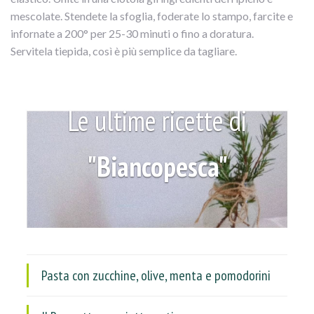
mescolate. Stendete la sfoglia, foderate lo stampo, farcite e
infornate a 200° per 25-30 minuti o fino a doratura.
Servitela tiepida, così è più semplice da tagliare.
Le ultime ricette di
"Biancopesca"
Pasta con zucchine, olive, menta e pomodorini