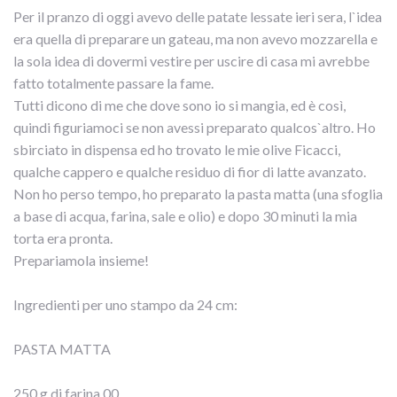
Per il pranzo di oggi avevo delle patate lessate ieri sera, l`idea
era quella di preparare un gateau, ma non avevo mozzarella e
la sola idea di dovermi vestire per uscire di casa mi avrebbe
fatto totalmente passare la fame.
Tutti dicono di me che dove sono io si mangia, ed è così,
quindi figuriamoci se non avessi preparato qualcos`altro. Ho
sbirciato in dispensa ed ho trovato le mie olive Ficacci,
qualche cappero e qualche residuo di fior di latte avanzato.
Non ho perso tempo, ho preparato la pasta matta (una sfoglia
a base di acqua, farina, sale e olio) e dopo 30 minuti la mia
torta era pronta.
Prepariamola insieme!
Ingredienti per uno stampo da 24 cm:
PASTA MATTA
250 g di farina 00