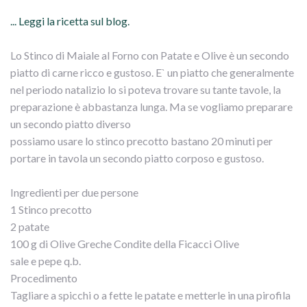
... Leggi la ricetta sul blog.
Lo Stinco di Maiale al Forno con Patate e Olive è un secondo
piatto di carne ricco e gustoso. E` un piatto che generalmente
nel periodo natalizio lo si poteva trovare su tante tavole, la
preparazione è abbastanza lunga. Ma se vogliamo preparare
un secondo piatto diverso
possiamo usare lo stinco precotto bastano 20 minuti per
portare in tavola un secondo piatto corposo e gustoso.
Ingredienti per due persone
1 Stinco precotto
2 patate
100 g di Olive Greche Condite della Ficacci Olive
sale e pepe q.b.
Procedimento
Tagliare a spicchi o a fette le patate e metterle in una pirofila