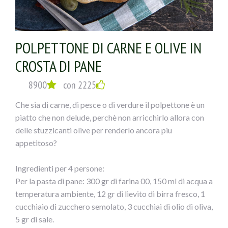
POLPETTONE DI CARNE E OLIVE IN
CROSTA DI PANE
8900
con 2225
Che sia di carne, di pesce o di verdure il polpettone è un
piatto che non delude, perchè non arricchirlo allora con
delle stuzzicanti olive per renderlo ancora piu
appetitoso?
Ingredienti per 4 persone:
Per la pasta di pane: 300 gr di farina 00, 150 ml di acqua a
temperatura ambiente, 12 gr di lievito di birra fresco, 1
cucchiaio di zucchero semolato, 3 cucchiai di olio di oliva,
5 gr di sale.