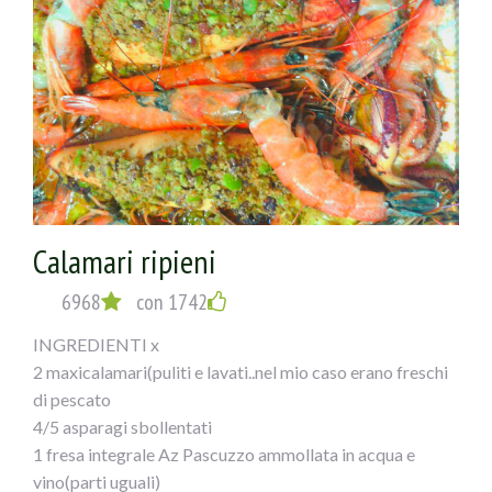
Calamari ripieni
6968
con 1742
INGREDIENTI x
2 maxicalamari(puliti e lavati..nel mio caso erano freschi
di pescato
4/5 asparagi sbollentati
1 fresa integrale Az Pascuzzo ammollata in acqua e
vino(parti uguali)