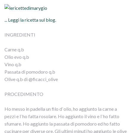
... Leggi la ricetta sul blog.
INGREDIENTI
Carne q.b
Olio evo q.b
Vino q.b
Passata di pomodoro q.b
Olive q.b di @ficacci_olive
PROCEDIMENTO
Ho messo in padella un filo d`olio, ho aggiunto la carne a
pezzi e l`ho fatta rosolare. Ho aggiunto il vino e l`ho fatto
sfumare. Ho aggiunto la passata di pomodoro ed ho fatto
cucinare per diverse ore. Gli ultimi minuti ho aggiunto le olive