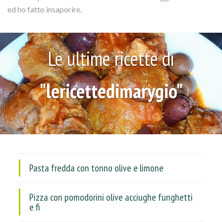
ed ho fatto insaporire.
Le ultime ricette di
"lericettedimarygio"
Pasta fredda con tonno olive e limone
Pizza con pomodorini olive acciughe funghetti
e fi