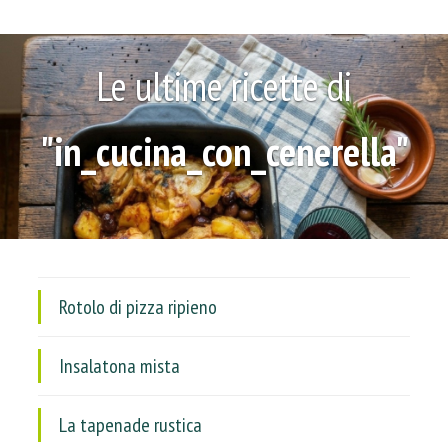
Le ultime ricette di
"in_cucina_con_cenerella"
Rotolo di pizza ripieno
Insalatona mista
La tapenade rustica