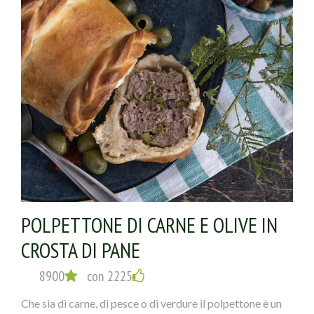
POLPETTONE DI CARNE E OLIVE IN
CROSTA DI PANE
8900
con 2225
Che sia di carne, di pesce o di verdure il polpettone è un