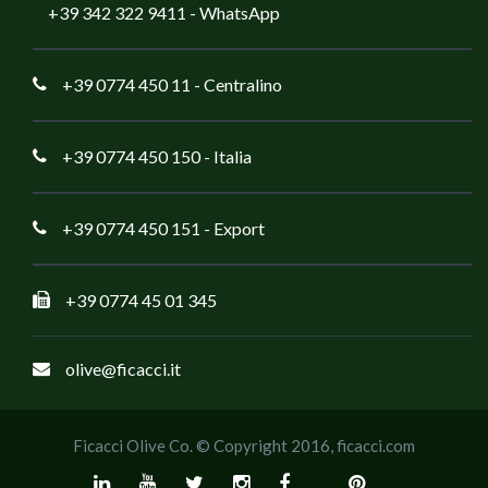
+39 342 322 9411
- WhatsApp
+39 0774 450 11
- Centralino
+39 0774 450 150
- Italia
+39 0774 450 151
- Export
+39 0774 45 01 345
olive@ficacci.it
Ficacci Olive Co. © Copyright 2016,
ficacci.com