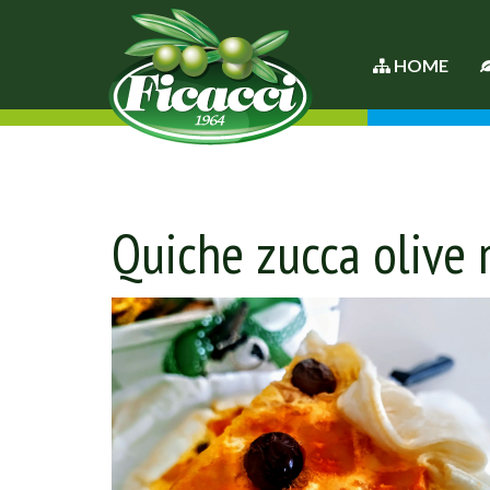
HOME
Quiche zucca olive 