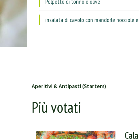
Polpette di tonno e olive
insalata di cavolo con mandorle nocciole e
Aperitivi & Antipasti (Starters)
Più votati
Cala