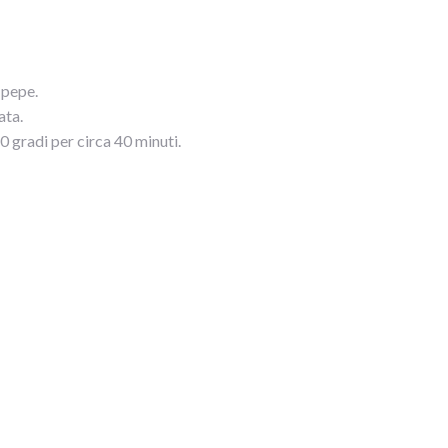
 pepe.
ata.
80 gradi per circa 40 minuti.