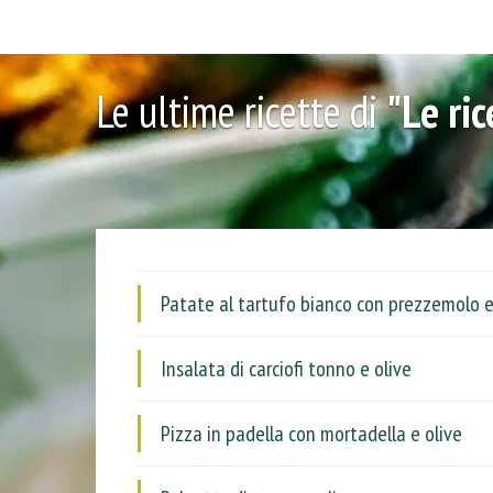
Le ultime ricette di
"Le ri
Patate al tartufo bianco con prezzemolo e
Insalata di carciofi tonno e olive
Pizza in padella con mortadella e olive