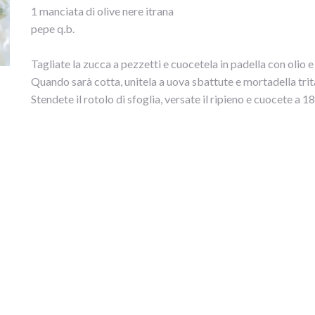
1 manciata di olive nere itrana
pepe q.b.
Tagliate la zucca a pezzetti e cuocetela in padella con olio e
Quando sarà cotta, unitela a uova sbattute e mortadella trit
Stendete il rotolo di sfoglia, versate il ripieno e cuocete a 1