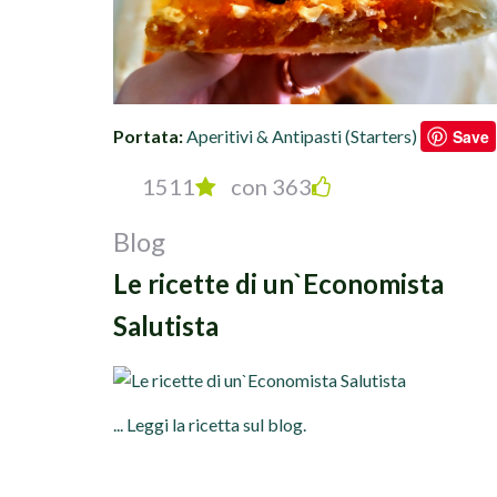
Portata:
Aperitivi & Antipasti (Starters)
Save
1511
con 363
Blog
Le ricette di un`Economista
Salutista
... Leggi la ricetta sul blog.