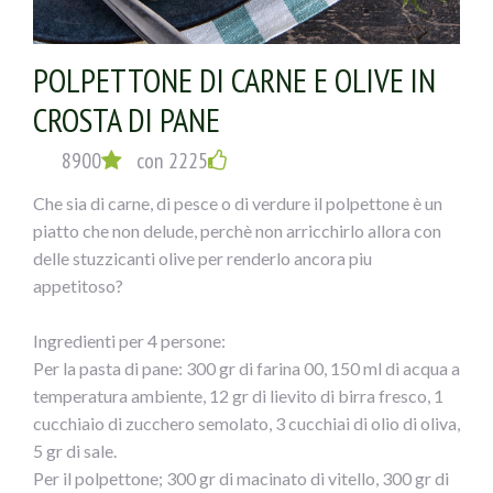
POLPETTONE DI CARNE E OLIVE IN
CROSTA DI PANE
8900
con 2225
Che sia di carne, di pesce o di verdure il polpettone è un
piatto che non delude, perchè non arricchirlo allora con
delle stuzzicanti olive per renderlo ancora piu
appetitoso?
Ingredienti per 4 persone:
Per la pasta di pane: 300 gr di farina 00, 150 ml di acqua a
temperatura ambiente, 12 gr di lievito di birra fresco, 1
cucchiaio di zucchero semolato, 3 cucchiai di olio di oliva,
5 gr di sale.
Per il polpettone; 300 gr di macinato di vitello, 300 gr di