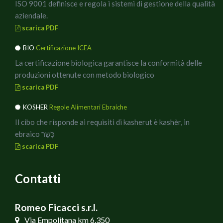
ISO 9001 definisce e regola i sistemi di gestione della qualità
aziendale.
scarica PDF
BIO
Certificazione ICEA
La certificazione biologica garantisce la conformità delle
produzioni ottenute con metodo biologico
scarica PDF
KOSHER
Regole Alimentari Ebraiche
Il cibo che risponde ai requisiti di kasherut è kashèr, in
ebraico כָּשֵׁר
scarica PDF
Contatti
Romeo Ficacci s.r.l.
Via Empolitana km 6,350