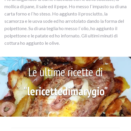
mollica di pane, il sale ed il pepe. Ho messo l`impasto su di una
carta forno e l`ho steso. Ho aggiunto il prosciutto, la
scamorza e le uova sode ed ho arrotolato dando la forma del
polpettone. Su di una teglia ho messo l`olio, ho aggiunto il
polpettone e le patate ed ho infornato. Gli ultimi minuti di
cottura ho aggiunto le olive.
Le ultime ricette di
"lericettedimarygio"