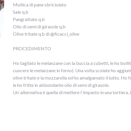
Mollica di pane sbriciolato
Sale q.b
Pangrattato q.b
Olio di semi di girasole q.b
Olive tritate q.b di @ficacci_olive
PROCEDIMENTO
Ho tagliato le melanzane con la buccia a cubetti, le ho bollite
cuocere le melanzane in forno). Una volta scolate ho aggiunto 
olive tritate e la mozzarella ed ho amalgamato il tutto. Ho 
le ho fritte in abbondante olio di semi di girasole.
Un`alternativa è quella di mettere l`impasto in una tortiera, 