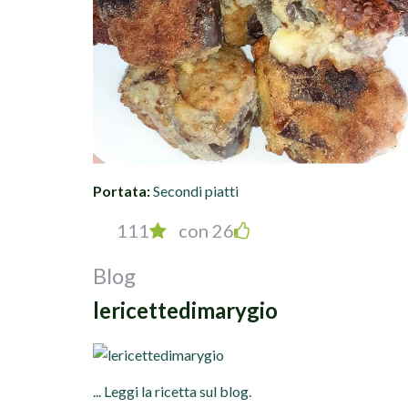
Portata:
Secondi piatti
111
con 26
Blog
lericettedimarygio
... Leggi la ricetta sul blog.