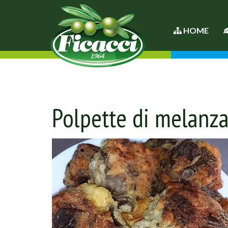
HOME
Polpette di melanza