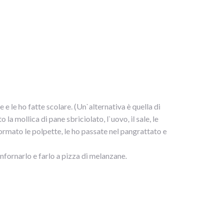
 e le ho fatte scolare. (Un`alternativa è quella di
la mollica di pane sbriciolato, l`uovo, il sale, le
formato le polpette, le ho passate nel pangrattato e
infornarlo e farlo a pizza di melanzane.