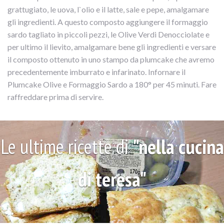
grattugiato, le uova, l`olio e il latte, sale e pepe, amalgamare
gli ingredienti. A questo composto aggiungere il formaggio
sardo tagliato in piccoli pezzi, le Olive Verdi Denocciolate e
per ultimo il lievito, amalgamare bene gli ingredienti e versare
il composto ottenuto in uno stampo da plumcake che avremo
precedentemente imburrato e infarinato. Infornare il
Plumcake Olive e Formaggio Sardo a 180° per 45 minuti. Fare
raffreddare prima di servire.
Le ultime ricette di
"nella cucina
di teresa"