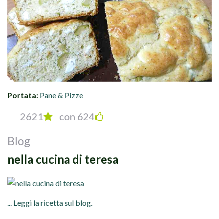
Portata:
Pane & Pizze
2621
con 624
Blog
nella cucina di teresa
... Leggi la ricetta sul blog.