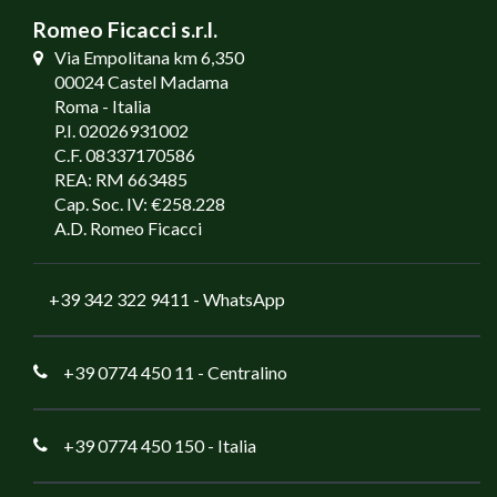
Romeo Ficacci s.r.l.
Via Empolitana km 6,350
00024 Castel Madama
Roma - Italia
P.I. 02026931002
C.F. 08337170586
REA: RM 663485
Cap. Soc. IV: €258.228
A.D. Romeo Ficacci
+39 342 322 9411
- WhatsApp
+39 0774 450 11
- Centralino
+39 0774 450 150
- Italia