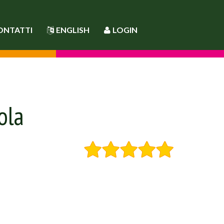
ONTATTI
ENGLISH
LOGIN
ola