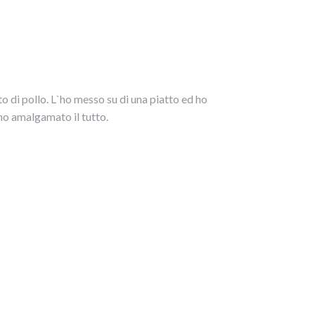
to di pollo. L`ho messo su di una piatto ed ho
d ho amalgamato il tutto.