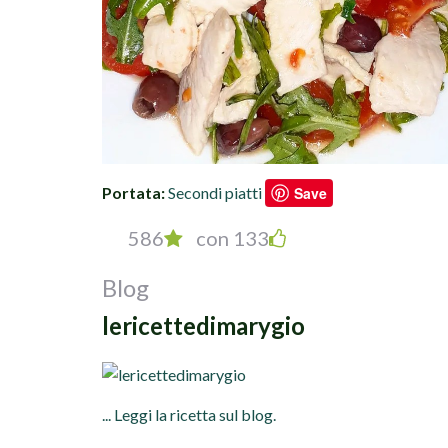
Portata:
Secondi piatti
Save
586
con 133
Blog
lericettedimarygio
... Leggi la ricetta sul blog.