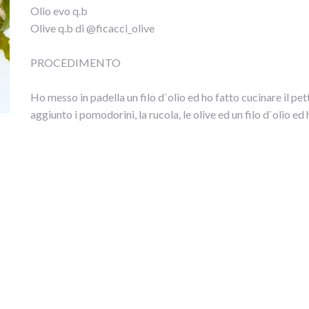
Olio evo q.b
Olive q.b di @ficacci_olive
PROCEDIMENTO
Ho messo in padella un filo d`olio ed ho fatto cucinare il pet
aggiunto i pomodorini, la rucola, le olive ed un filo d`olio e