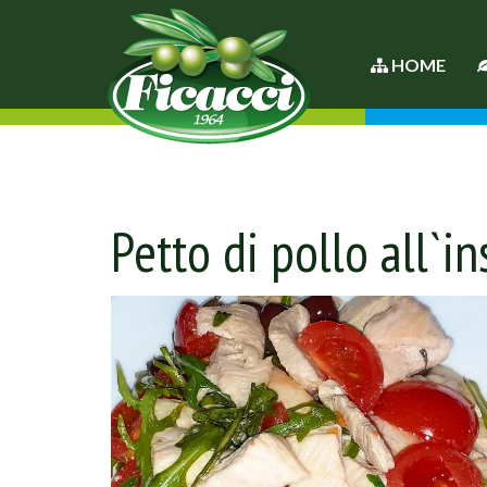
HOME
Petto di pollo all`i