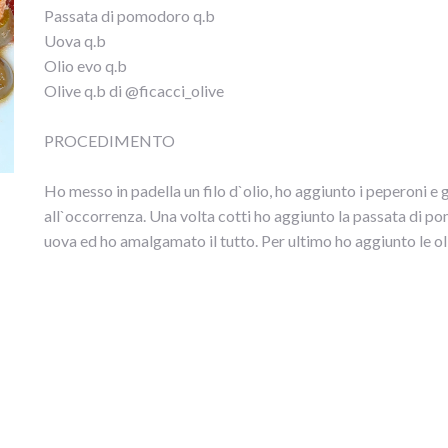
Passata di pomodoro q.b
Uova q.b
Olio evo q.b
Olive q.b di @ficacci_olive
PROCEDIMENTO
Ho messo in padella un filo d`olio, ho aggiunto i peperoni e
all`occorrenza. Una volta cotti ho aggiunto la passata di po
uova ed ho amalgamato il tutto. Per ultimo ho aggiunto le ol