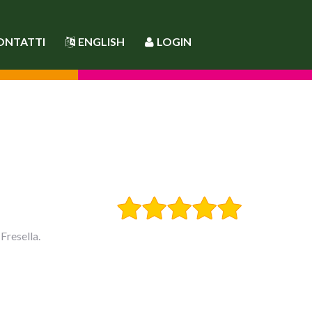
ONTATTI
ENGLISH
LOGIN
Fresella.