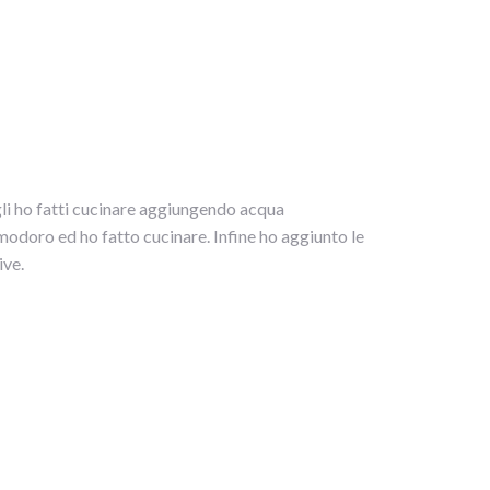
 gli ho fatti cucinare aggiungendo acqua
modoro ed ho fatto cucinare. Infine ho aggiunto le
ive.