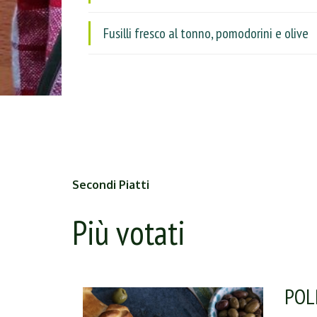
Fusilli fresco al tonno, pomodorini e olive
Secondi Piatti
Più votati
POL