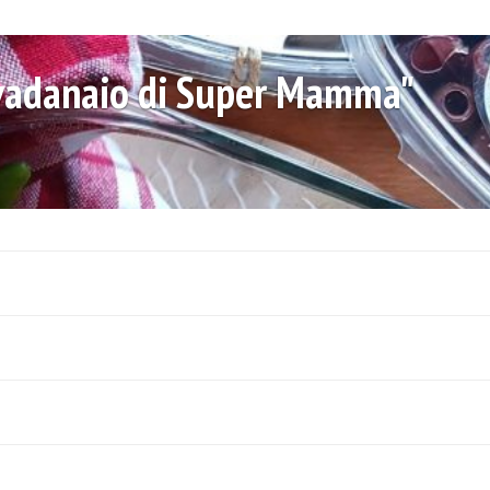
lvadanaio di Super Mamma"