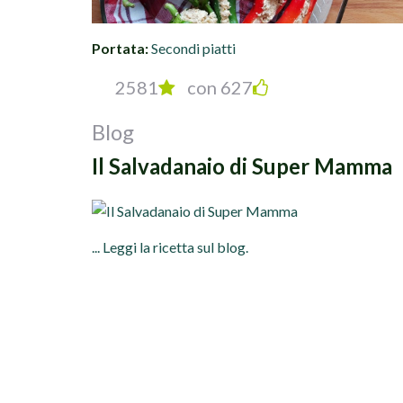
Portata:
Secondi piatti
2581
con 627
Blog
Il Salvadanaio di Super Mamma
... Leggi la ricetta sul blog.