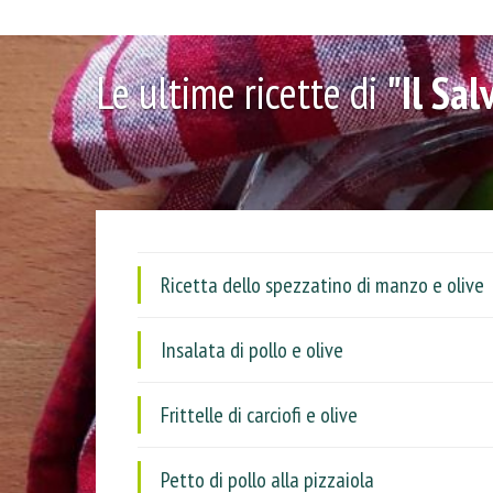
Le ultime ricette di
"Il Sa
Ricetta dello spezzatino di manzo e olive
Insalata di pollo e olive
Frittelle di carciofi e olive
Petto di pollo alla pizzaiola