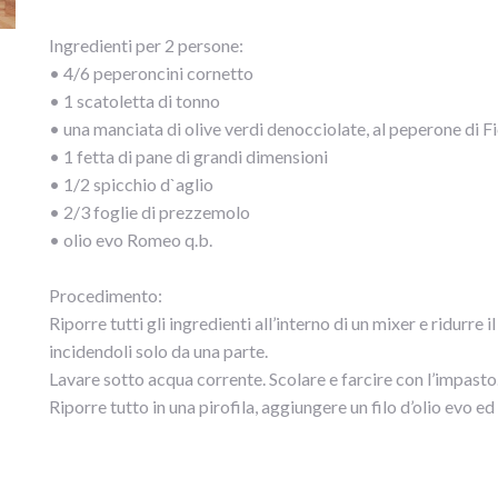
Ingredienti per 2 persone:
• 4/6 peperoncini cornetto
• 1 scatoletta di tonno
• una manciata di olive verdi denocciolate, al peperone di F
• 1 fetta di pane di grandi dimensioni
• 1/2 spicchio d`aglio
• 2/3 foglie di prezzemolo
• olio evo Romeo q.b.
Procedimento:
Riporre tutti gli ingredienti all’interno di un mixer e ridurre 
incidendoli solo da una parte.
Lavare sotto acqua corrente. Scolare e farcire con l’impasto
Riporre tutto in una pirofila, aggiungere un filo d’olio evo e