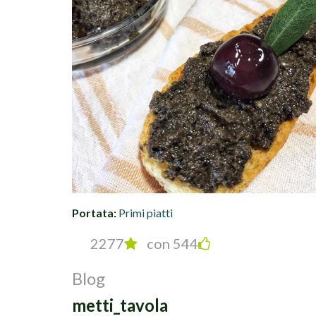
Portata:
Primi piatti
2277
con 544
Blog
metti_tavola