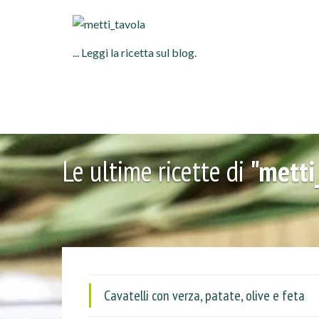
... Leggi la ricetta sul blog.
Le ultime ricette di
"metti
Cavatelli con verza, patate, olive e feta