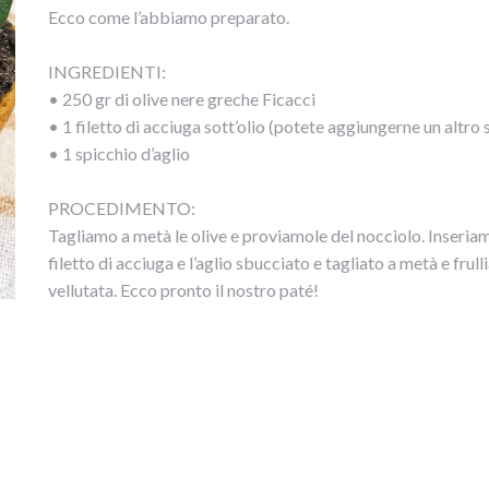
Ecco come l’abbiamo preparato.
INGREDIENTI:
• 250 gr di olive nere greche Ficacci
• 1 filetto di acciuga sott’olio (potete aggiungerne un altro 
• 1 spicchio d’aglio
PROCEDIMENTO:
Tagliamo a metà le olive e proviamole del nocciolo. Inseriamo 
filetto di acciuga e l’aglio sbucciato e tagliato a metà e f
vellutata. Ecco pronto il nostro paté!