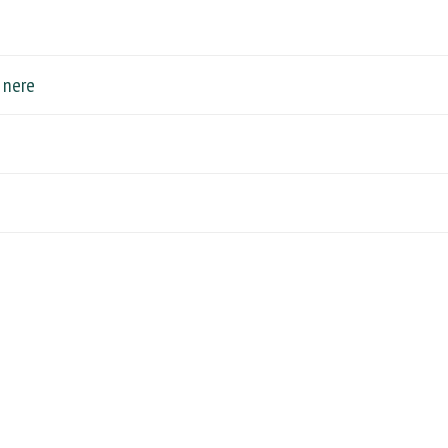
e nere