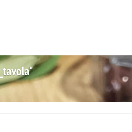
_tavola"