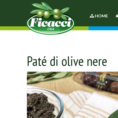
HOME
Paté di olive nere