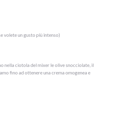
se volete un gusto più intenso)
nella ciotola del mixer le olive snocciolate, il
rulliamo fino ad ottenere una crema omogenea e