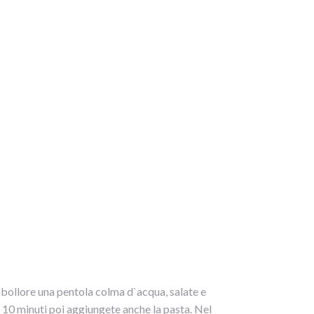
 a bollore una pentola colma d`acqua, salate e
a 10 minuti poi aggiungete anche la pasta. Nel