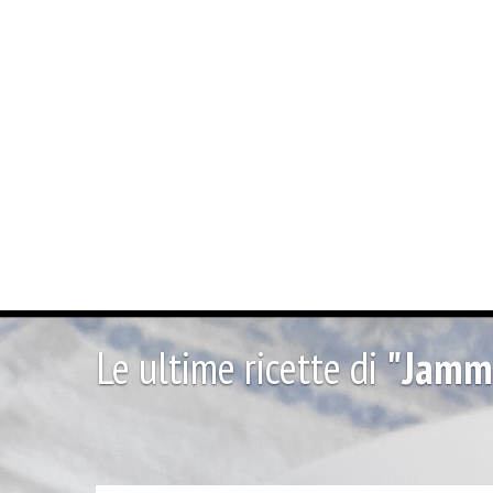
Le ultime ricette di
"Jamm