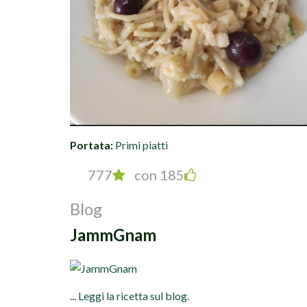
Portata:
Primi piatti
777
con 185
Blog
JammGnam
... Leggi la ricetta sul blog.