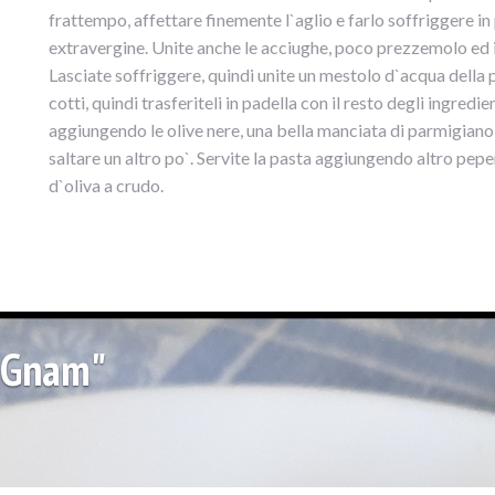
frattempo, affettare finemente l`aglio e farlo soffriggere i
extravergine. Unite anche le acciughe, poco prezzemolo ed i
Lasciate soffriggere, quindi unite un mestolo d`acqua della p
cotti, quindi trasferiteli in padella con il resto degli ingredi
aggiungendo le olive nere, una bella manciata di parmigiano 
saltare un altro po`. Servite la pasta aggiungendo altro pepe
d`oliva a crudo.
Gnam"