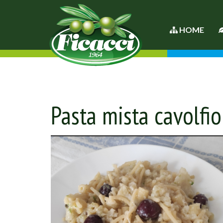
HOME
Pasta mista cavolfior