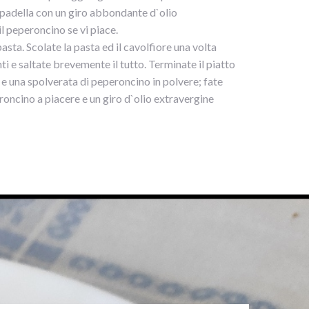
n padella con un giro abbondante d`olio
l peperoncino se vi piace.
asta. Scolate la pasta ed il cavolfiore una volta
enti e saltate brevemente il tutto. Terminate il piatto
e una spolverata di peperoncino in polvere; fate
roncino a piacere e un giro d`olio extravergine