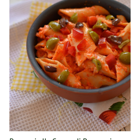
dare minor cottura a quelle verdi, scolare per bene,
Spadellare per bene il tutto, e servire con una bella
grattugiata o meglio ancora con alcune scagliette di
Gran Mugello Ubaldino.