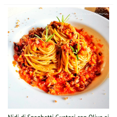
con limone, sale e olio d’oliva.
Cuoci i pennoni secondo le istruzioni sulla confezione,
scolali e ripassali nel condimento appena preparato