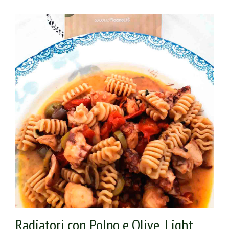
Radiatori con Polpo e Olive..Light