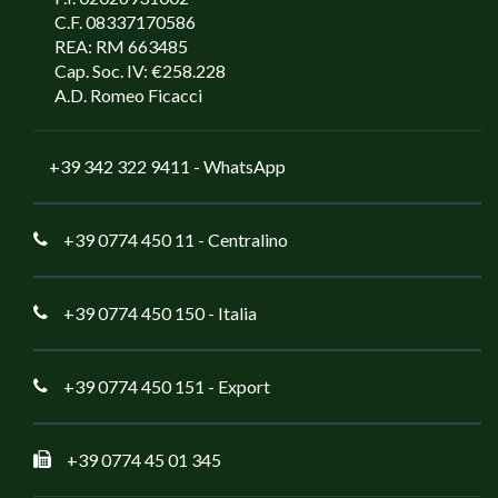
C.F. 08337170586
REA: RM 663485
Cap. Soc. IV: €258.228
A.D. Romeo Ficacci
+39 342 322 9411
- WhatsApp
+39 0774 450 11
- Centralino
+39 0774 450 150
- Italia
+39 0774 450 151
- Export
+39 0774 45 01 345