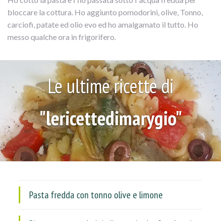
bloccare la cottura. Ho aggiunto pomodorini, olive, Tonno,
carciofi, patate ed olio evo ed ho amalgamato il tutto. Ho
messo qualche ora in frigorifero.
Le ultime ricette di
"lericettedimarygio"
Pasta fredda con tonno olive e limone