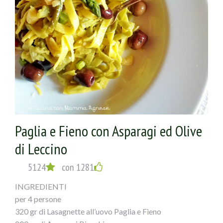
Paglia e Fieno con Asparagi ed Olive
di Leccino
5124
con 1281
INGREDIENTI
per 4 persone
320 gr di Lasagnette all’uovo Paglia e Fieno