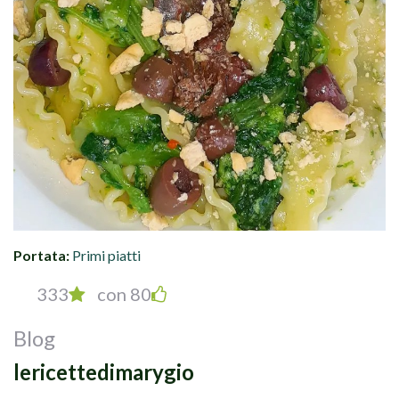
Portata:
Primi piatti
333
con 80
Blog
lericettedimarygio