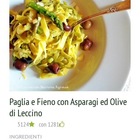
pasta che io tengo sempre da parte. Servire subito.
Paglia e Fieno con Asparagi ed Olive
di Leccino
5124
con 1281
INGREDIENTI