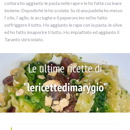
cottura ho aggiunto le pasta nelle rape e le ho fatte cucinare
insieme. Dopodiché le ho scolate. Su di una padella ho messo
l`olio, l`aglio, le acciughe e il peperoncino ed ho fatto
soffriggere il tutto. Ho aggiunto le rape con la pasta, le olive
ed ho fatto insaporire Il tutto. Ho impiattato ed aggiunto il
Taranto sbriciolato.
Le ultime ricette di
"lericettedimarygio"