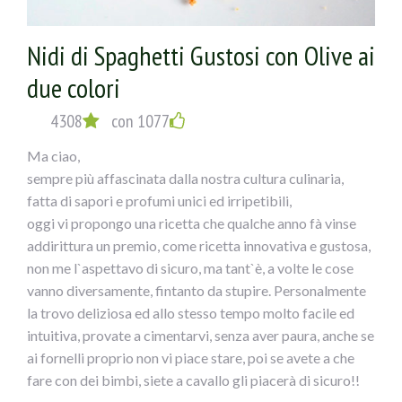
Nidi di Spaghetti Gustosi con Olive ai
due colori
4308
con 1077
Ma ciao,
sempre più affascinata dalla nostra cultura culinaria,
fatta di sapori e profumi unici ed irripetibili,
oggi vi propongo una ricetta che qualche anno fà vinse
addirittura un premio, come ricetta innovativa e gustosa,
non me l`aspettavo di sicuro, ma tant`è, a volte le cose
vanno diversamente, fintanto da stupire. Personalmente
la trovo deliziosa ed allo stesso tempo molto facile ed
intuitiva, provate a cimentarvi, senza aver paura, anche se
ai fornelli proprio non vi piace stare, poi se avete a che
fare con dei bimbi, siete a cavallo gli piacerà di sicuro!!