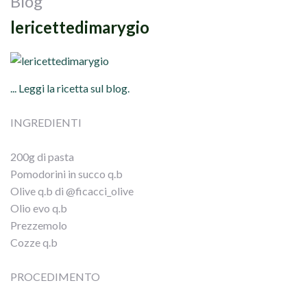
Blog
lericettedimarygio
... Leggi la ricetta sul blog.
INGREDIENTI
200g di pasta
Pomodorini in succo q.b
Olive q.b di @ficacci_olive
Olio evo q.b
Prezzemolo
Cozze q.b
PROCEDIMENTO