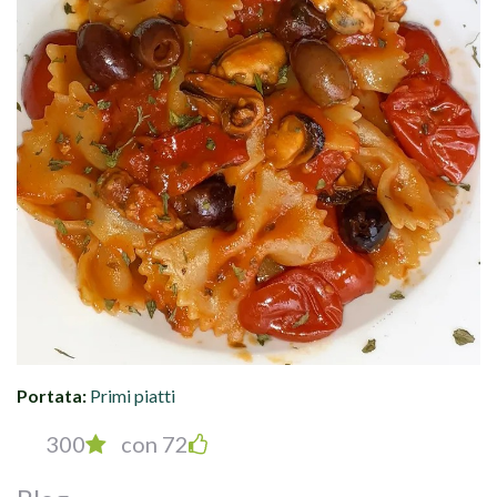
Portata:
Primi piatti
300
con 72