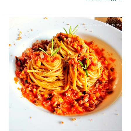
Grattugia anche il pecorino. Unisci ai peperoni e aggiusta
con limone, sale e olio d’oliva.
Cuoci i pennoni secondo le istruzioni sulla confezione,
scolali e ripassali nel condimento appena preparato