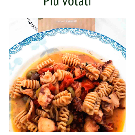
Più votati