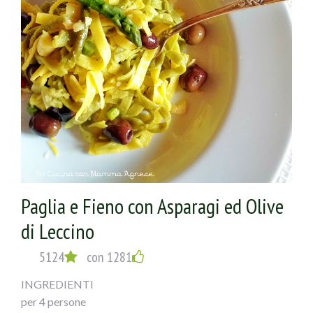
Paglia e Fieno con Asparagi ed Olive
di Leccino
5124
con 1281
INGREDIENTI
per 4 persone