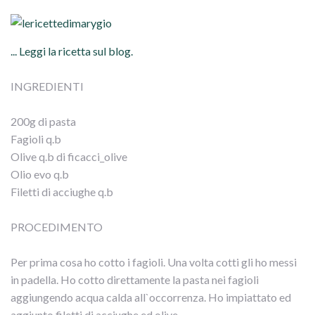
... Leggi la ricetta sul blog.
INGREDIENTI
200g di pasta
Fagioli q.b
Olive q.b di ficacci_olive
Olio evo q.b
Filetti di acciughe q.b
PROCEDIMENTO
Per prima cosa ho cotto i fagioli. Una volta cotti gli ho messi
in padella. Ho cotto direttamente la pasta nei fagioli
aggiungendo acqua calda all`occorrenza. Ho impiattato ed
aggiunto filetti di acciughe ed olive.