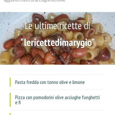
Le ultime ricette di
"lericettedimarygio"
Pasta fredda con tonno olive e limone
Pizza con pomodorini olive acciughe funghetti
e fi