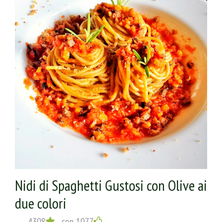
Nidi di Spaghetti Gustosi con Olive ai
due colori
4308
con 1077