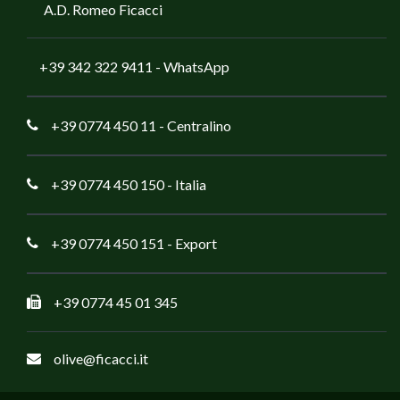
A.D. Romeo Ficacci
+39 342 322 9411
- WhatsApp
+39 0774 450 11
- Centralino
+39 0774 450 150
- Italia
+39 0774 450 151
- Export
+39 0774 45 01 345
olive@ficacci.it