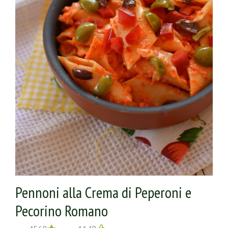
Gran Mugello Ubaldino.
Pennoni alla Crema di Peperoni e
Pecorino Romano