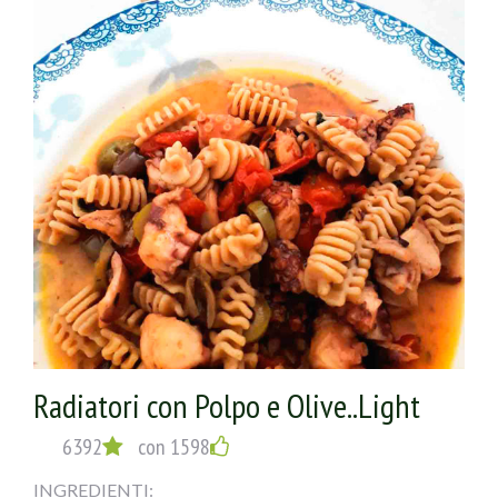
Radiatori con Polpo e Olive..Light
6392
con 1598
INGREDIENTI: