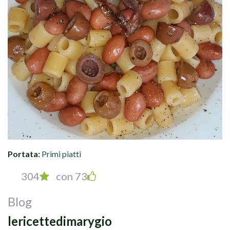
Portata:
Primi piatti
304
con 73
Blog
lericettedimarygio