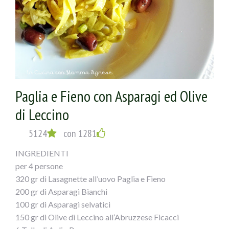
Paglia e Fieno con Asparagi ed Olive
di Leccino
5124
con 1281
INGREDIENTI
per 4 persone
320 gr di Lasagnette all’uovo Paglia e Fieno
200 gr di Asparagi Bianchi
100 gr di Asparagi selvatici
150 gr di Olive di Leccino all’Abruzzese Ficacci