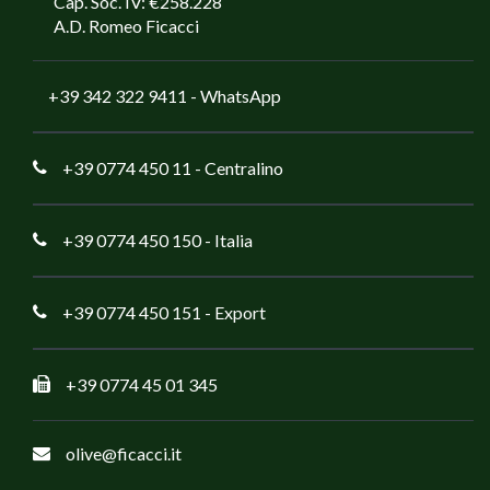
Cap. Soc. IV: €258.228
A.D. Romeo Ficacci
+39 342 322 9411
- WhatsApp
+39 0774 450 11
- Centralino
+39 0774 450 150
- Italia
+39 0774 450 151
- Export
+39 0774 45 01 345
olive@ficacci.it