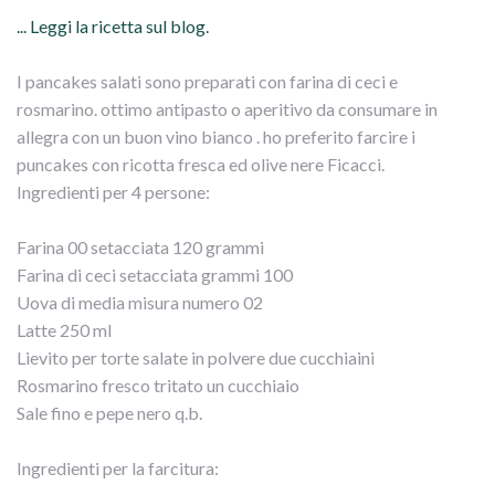
... Leggi la ricetta sul blog.
I pancakes salati sono preparati con farina di ceci e
rosmarino. ottimo antipasto o aperitivo da consumare in
allegra con un buon vino bianco . ho preferito farcire i
puncakes con ricotta fresca ed olive nere Ficacci.
Ingredienti per 4 persone:
Farina 00 setacciata 120 grammi
Farina di ceci setacciata grammi 100
Uova di media misura numero 02
Latte 250 ml
Lievito per torte salate in polvere due cucchiaini
Rosmarino fresco tritato un cucchiaio
Sale fino e pepe nero q.b.
Ingredienti per la farcitura: