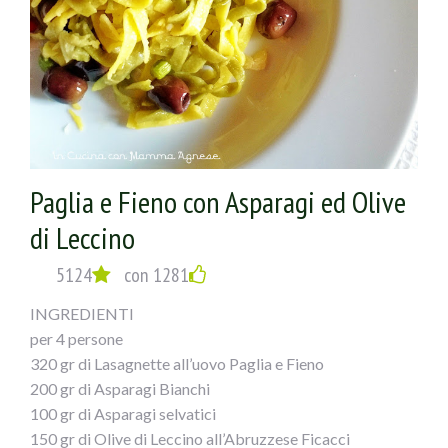
Paglia e Fieno con Asparagi ed Olive
di Leccino
5124
con 1281
INGREDIENTI
per 4 persone
320 gr di Lasagnette all’uovo Paglia e Fieno
200 gr di Asparagi Bianchi
100 gr di Asparagi selvatici
150 gr di Olive di Leccino all’Abruzzese Ficacci