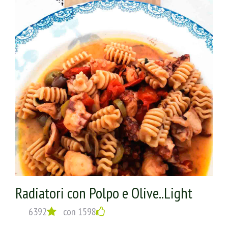
Radiatori con Polpo e Olive..Light
6392
con 1598