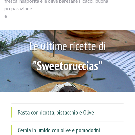
fresca insaporita e le olive baresane Ficacci. buona
preparazione.
e
Le ultime ricette di
"Sweetoruccias"
Pasta con ricotta, pistacchio e Olive
Cernia in umido con olive e pomodorini