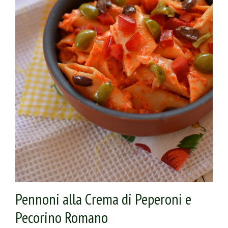
Gran Mugello Ubaldino.
Pennoni alla Crema di Peperoni e
Pecorino Romano