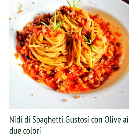
scolali e ripassali nel condimento appena preparato
Nidi di Spaghetti Gustosi con Olive ai
due colori