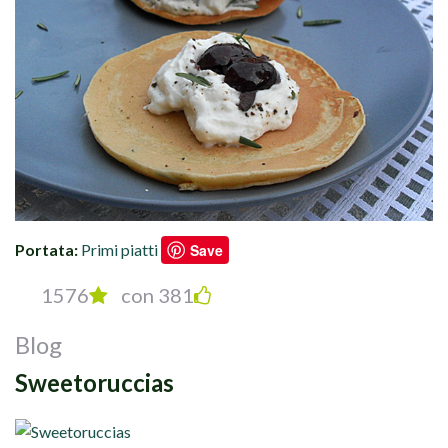
Portata:
Primi piatti
Save
1576
con 381
Blog
Sweetoruccias