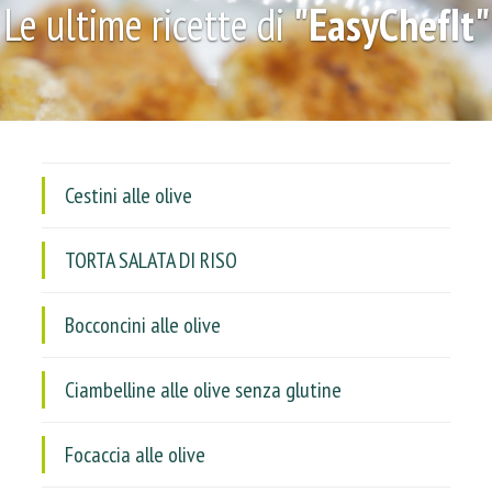
Le ultime ricette di
"EasyChefIt"
Cestini alle olive
TORTA SALATA DI RISO
Bocconcini alle olive
Ciambelline alle olive senza glutine
Focaccia alle olive