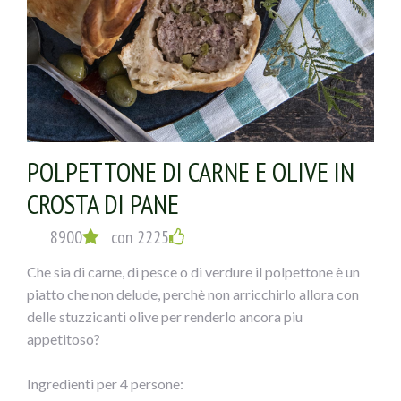
POLPETTONE DI CARNE E OLIVE IN
CROSTA DI PANE
8900
con 2225
Che sia di carne, di pesce o di verdure il polpettone è un
piatto che non delude, perchè non arricchirlo allora con
delle stuzzicanti olive per renderlo ancora piu
appetitoso?
Ingredienti per 4 persone: