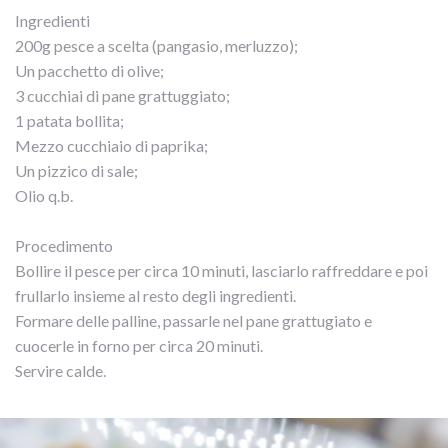
Ingredienti
200g pesce a scelta (pangasio, merluzzo);
Un pacchetto di olive;
3 cucchiai di pane grattuggiato;
1 patata bollita;
Mezzo cucchiaio di paprika;
Un pizzico di sale;
Olio q.b.
Procedimento
Bollire il pesce per circa 10 minuti, lasciarlo raffreddare e poi
frullarlo insieme al resto degli ingredienti.
Formare delle palline, passarle nel pane grattugiato e
cuocerle in forno per circa 20 minuti.
Servire calde.