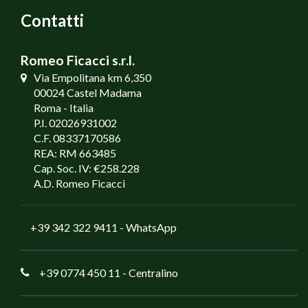
Contatti
Romeo Ficacci s.r.l.
Via Empolitana km 6,350
00024 Castel Madama
Roma - Italia
P.I. 02026931002
C.F. 08337170586
REA: RM 663485
Cap. Soc. IV: €258.228
A.D. Romeo Ficacci
+39 342 322 9411
- WhatsApp
+39 0774 450 11
- Centralino