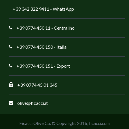
+39 342 322 9411
- WhatsApp
+39 0774 450 11
- Centralino
+39 0774 450 150
- Italia
+39 0774 450 151
- Export
+39 0774 45 01 345
olive@ficacci.it
Ficacci Olive Co. © Copyright 2016,
ficacci.com