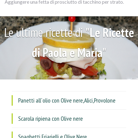
Aggiungere una fetta di prosciutto di tacchino per strato.
Le ultime ricette di
"Le Ricette
di Paola e Maria"
Panetti all`olio con Olive nere,Alici,Provolone
Scarola ripiena con Olive nere
Spaghetti Friarielli e Olive Nere