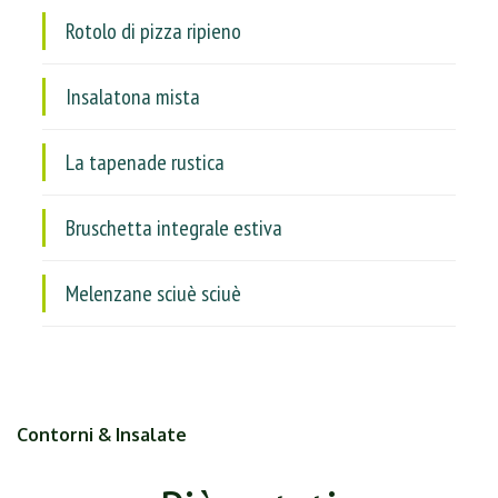
Rotolo di pizza ripieno
Insalatona mista
La tapenade rustica
Bruschetta integrale estiva
Melenzane sciuè sciuè
Contorni & Insalate