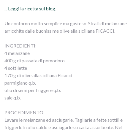
... Leggi la ricetta sul blog.
Un contorno molto semplice ma gustoso. Strati di melanzane
arricchite dalle buonissime olive alla siciliana FICACCI.
INGREDIENTI:
4 melanzane
400 g di passata di pomodoro
4 sottilette
170 g di olive alla siciliana Ficacci
parmigiano q.b.
olio di semi per friggere q.b.
sale q.b.
PROCEDIMENTO:
Lavare le melanzane ed asciugarle. Tagliarle a fette sottili e
friggerle in olio caldo e asciugarle su carta assorbente. Nel