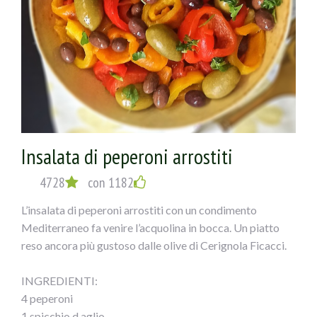
Insalata di peperoni arrostiti
4728
con 1182
L’insalata di peperoni arrostiti con un condimento
Mediterraneo fa venire l’acquolina in bocca. Un piatto
reso ancora più gustoso dalle olive di Cerignola Ficacci.
INGREDIENTI:
4 peperoni
1 spicchio d aglio