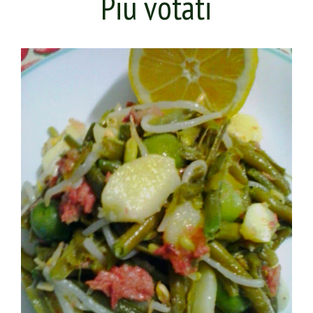
Più votati