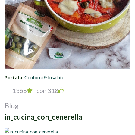
Portata:
Contorni & Insalate
1368
con 318
Blog
in_cucina_con_cenerella