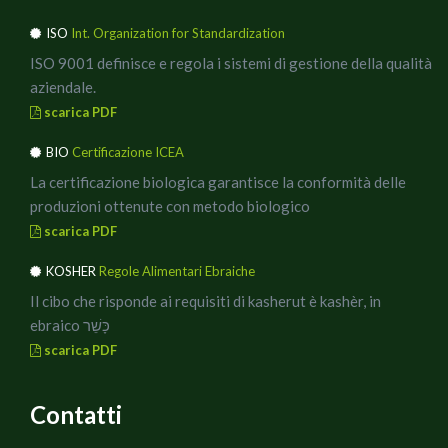
ISO
Int. Organization for Standardization
ISO 9001 definisce e regola i sistemi di gestione della qualità
aziendale.
scarica PDF
BIO
Certificazione ICEA
La certificazione biologica garantisce la conformità delle
produzioni ottenute con metodo biologico
scarica PDF
KOSHER
Regole Alimentari Ebraiche
Il cibo che risponde ai requisiti di kasherut è kashèr, in
ebraico כָּשֵׁר
scarica PDF
Contatti