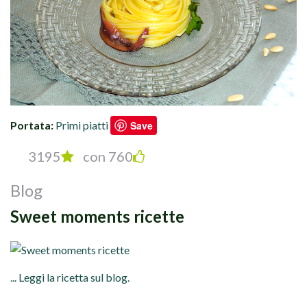
Portata:
Primi piatti
Save
3195
con 760
Blog
Sweet moments ricette
... Leggi la ricetta sul blog.