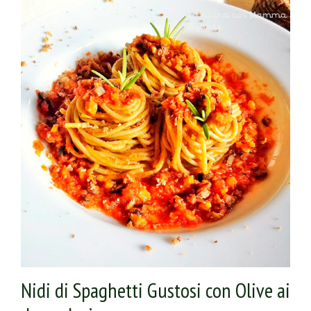
Cuoci i pennoni secondo le istruzioni sulla confezione,
scolali e ripassali nel condimento appena preparato
Nidi di Spaghetti Gustosi con Olive ai