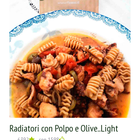
Radiatori con Polpo e Olive..Light
6392
con 1598