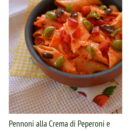
grattugiata o meglio ancora con alcune scagliette di
Gran Mugello Ubaldino.
Pennoni alla Crema di Peperoni e