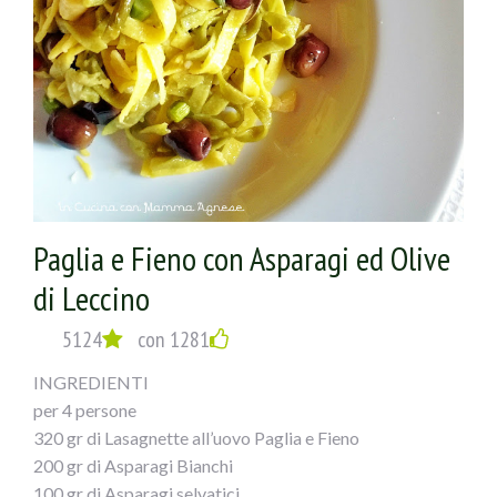
Paglia e Fieno con Asparagi ed Olive
di Leccino
5124
con 1281
INGREDIENTI
per 4 persone
320 gr di Lasagnette all’uovo Paglia e Fieno
200 gr di Asparagi Bianchi
100 gr di Asparagi selvatici