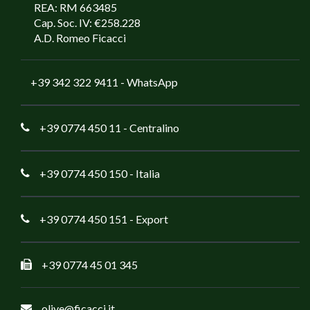
REA: RM 663485
Cap. Soc. IV: €258.228
A.D. Romeo Ficacci
+39 342 322 9411
- WhatsApp
+39 0774 450 11
- Centralino
+39 0774 450 150
- Italia
+39 0774 450 151
- Export
+39 0774 45 01 345
olive@ficacci.it