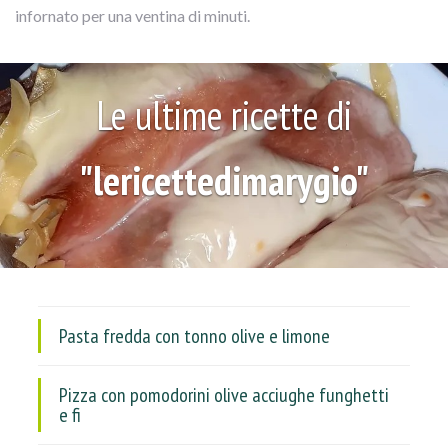
infornato per una ventina di minuti.
Le ultime ricette di
"lericettedimarygio"
Pasta fredda con tonno olive e limone
Pizza con pomodorini olive acciughe funghetti
e fi