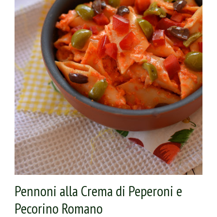
Gran Mugello Ubaldino.
Pennoni alla Crema di Peperoni e
Pecorino Romano