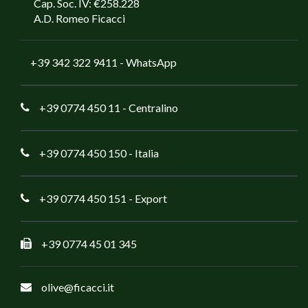
Cap. Soc. IV: €258.228
A.D. Romeo Ficacci
+39 342 322 9411
- WhatsApp
+39 0774 450 11
- Centralino
+39 0774 450 150
- Italia
+39 0774 450 151
- Export
+39 0774 45 01 345
olive@ficacci.it