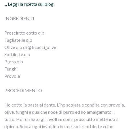
... Leggi la ricetta sul blog.
INGREDIENTI
Prosciutto cotto q.b
Tagliatelle q.b
Olive q.b di @ficacci_olive
Sottilette q.b
Burro q.b
Funghi
Provola
PROCEDIMENTO
Ho cotto la pasta al dente. L`ho scolata e condita con provola,
olive, funghi e qualche noce di burro ed ho amalgamato il
tutto. Ho formato gli involtini con il prosciutto mettendo il
ripieno. Sopra ogni involtino ho messo le sottilette ed ho