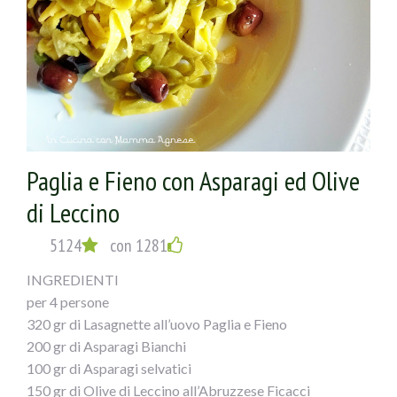
Paglia e Fieno con Asparagi ed Olive
di Leccino
5124
con 1281
INGREDIENTI
per 4 persone
320 gr di Lasagnette all’uovo Paglia e Fieno
200 gr di Asparagi Bianchi
100 gr di Asparagi selvatici
150 gr di Olive di Leccino all’Abruzzese Ficacci