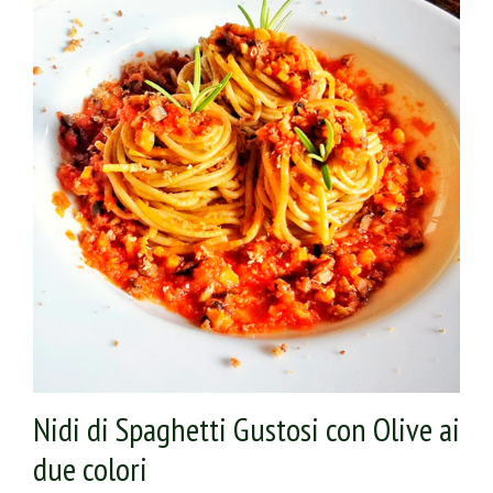
scolali e ripassali nel condimento appena preparato
Nidi di Spaghetti Gustosi con Olive ai
due colori