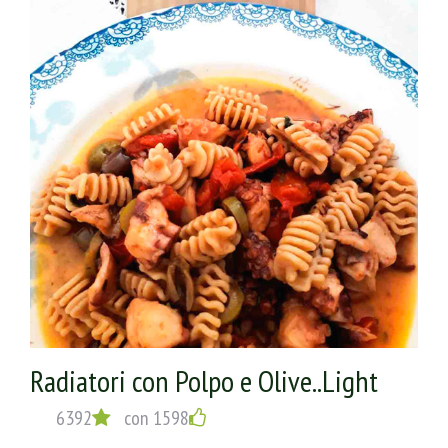
Radiatori con Polpo e Olive..Light
6392
con 1598