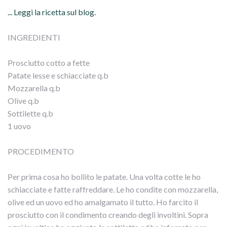
... Leggi la ricetta sul blog.
INGREDIENTI
Prosciutto cotto a fette
Patate lesse e schiacciate q.b
Mozzarella q.b
Olive q.b
Sottilette q.b
1 uovo
PROCEDIMENTO
Per prima cosa ho bollito le patate. Una volta cotte le ho
schiacciate e fatte raffreddare. Le ho condite con mozzarella,
olive ed un uovo ed ho amalgamato il tutto. Ho farcito il
prosciutto con il condimento creando degli involtini. Sopra