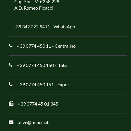
Cap. Soc. IV: €258.228
A.D. Romeo Ficacci
+39 342 322 9411
- WhatsApp
+39 0774 450 11
- Centralino
+39 0774 450 150
- Italia
+39 0774 450 151
- Export
+39 0774 45 01 345
olive@ficacci.it