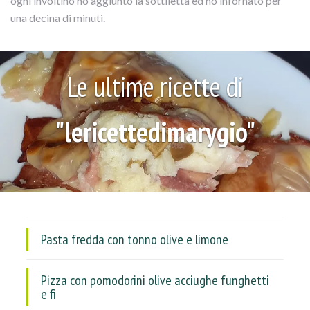
ogni involtino ho aggiunto la sottiletta ed ho infornato per
una decina di minuti.
Le ultime ricette di
"lericettedimarygio"
Pasta fredda con tonno olive e limone
Pizza con pomodorini olive acciughe funghetti
e fi