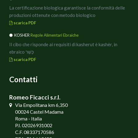
La certificazione biologica garantisce la conformità delle
produzioni ottenute con metodo biologico
scarica PDF
KOSHER
Regole Alimentari Ebraiche
Il cibo che risponde ai requisiti di kasherut è kashèr, in
ebraico כָּשֵׁר
scarica PDF
Contatti
Romeo Ficacci s.r.l.
Via Empolitana km 6,350
00024 Castel Madama
Roma - Italia
P.I. 02026931002
C.F. 08337170586