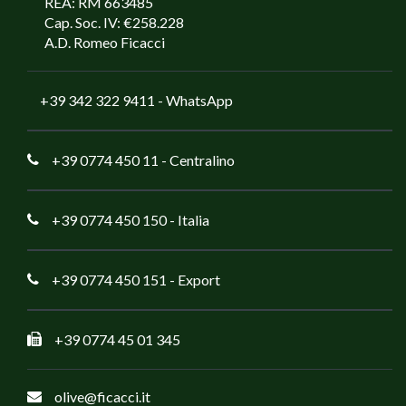
REA: RM 663485
Cap. Soc. IV: €258.228
A.D. Romeo Ficacci
+39 342 322 9411
- WhatsApp
+39 0774 450 11
- Centralino
+39 0774 450 150
- Italia
+39 0774 450 151
- Export
+39 0774 45 01 345
olive@ficacci.it