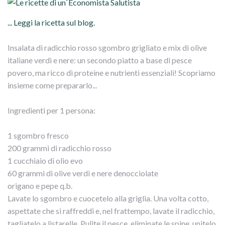
... Leggi la ricetta sul blog.
Insalata di radicchio rosso sgombro grigliato e mix di olive
italiane verdi e nere: un secondo piatto a base di pesce
povero, ma ricco di proteine e nutrienti essenziali! Scopriamo
insieme come prepararlo...
Ingredienti per 1 persona:
1 sgombro fresco
200 grammi di radicchio rosso
1 cucchiaio di olio evo
60 grammi di olive verdi e nere denocciolate
origano e pepe q.b.
Lavate lo sgombro e cuocetelo alla griglia. Una volta cotto,
aspettate che si raffreddi e, nel frattempo, lavate il radicchio,
tagliatelo a listarelle. Pulite il pesce, eliminate le spine, unitelo