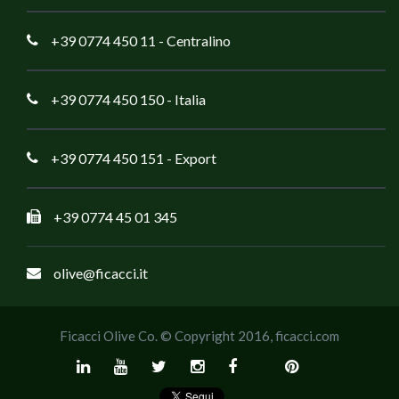
+39 0774 450 11
- Centralino
+39 0774 450 150
- Italia
+39 0774 450 151
- Export
+39 0774 45 01 345
olive@ficacci.it
Ficacci Olive Co. © Copyright 2016,
ficacci.com