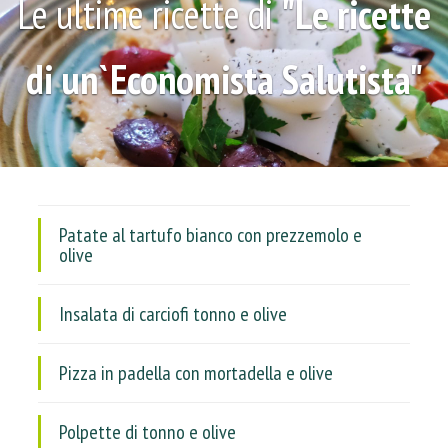
Le ultime ricette di
"Le ricette
di un`Economista Salutista"
Patate al tartufo bianco con prezzemolo e
olive
Insalata di carciofi tonno e olive
Pizza in padella con mortadella e olive
Polpette di tonno e olive