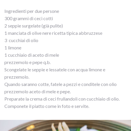
Ingredienti per due persone
300 grammi di ceci cotti
2 seppie surgelate (già pulite)
1 manciata di olive nere ricetta tipica abbruzzese
3 cucchiai di olio
1 limone
1 cucchiaio di aceto di mele
prezzemolo e pepe q.b.
Scongelate le seppie e lessatele con acqua limone e
prezzemolo.
Quando saranno cotte, fatele a pezzi e conditele con olio
prezzemolo aceto di mele e pepe.
Preparate la crema di ceci frullandoli con cucchiaio di olio.
Componete il piatto come in foto e servite.