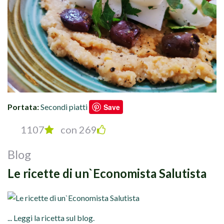
Portata:
Secondi piatti
Save
1107
con 269
Blog
Le ricette di un`Economista Salutista
... Leggi la ricetta sul blog.