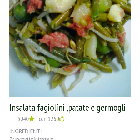
Insalata fagiolini ,patate e germogli
5040
con 1260
INGREDIENTI
Bruschette integrale