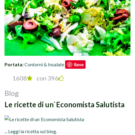
Portata:
Contorni & Insalate
Save
1608
con 396
Blog
Le ricette di un`Economista Salutista
... Leggi la ricetta sul blog.