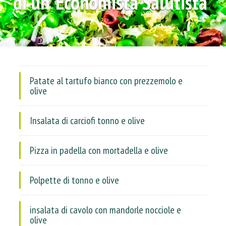
di un`Economista Salutista"
Patate al tartufo bianco con prezzemolo e
olive
Insalata di carciofi tonno e olive
Pizza in padella con mortadella e olive
Polpette di tonno e olive
insalata di cavolo con mandorle nocciole e
olive