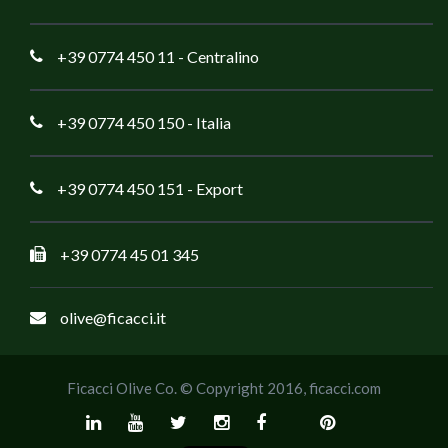
+39 0774 450 11
- Centralino
+39 0774 450 150
- Italia
+39 0774 450 151
- Export
+39 0774 45 01 345
olive@ficacci.it
Ficacci Olive Co. © Copyright 2016,
ficacci.com