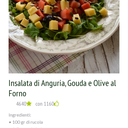
Insalata di Anguria, Gouda e Olive al
Forno
4640
con 1160
Ingredienti:
• 100 gr di rucola