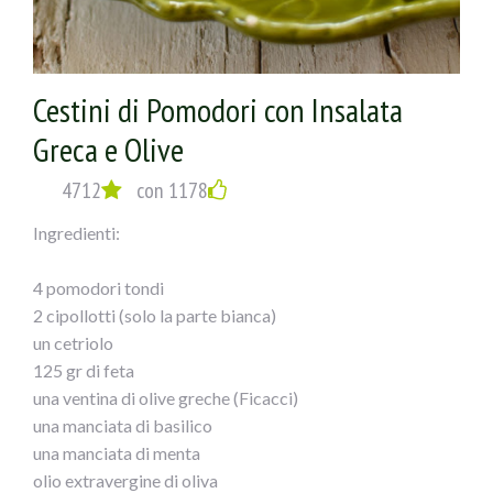
Cestini di Pomodori con Insalata
Greca e Olive
4712
con 1178
Ingredienti:
4 pomodori tondi
2 cipollotti (solo la parte bianca)
un cetriolo
125 gr di feta
una ventina di olive greche (Ficacci)
una manciata di basilico
una manciata di menta
olio extravergine di oliva