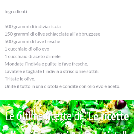
Ingredienti
500 grammi di indivia riccia
150 grammi di olive schiacciate all`abbruzzese
500 grammi di fave fresche
1 cucchiaio di olio evo
1 cucchiaio di aceto di mele
Mondate l`indivia e pulite le fave fresche.
Lavatele e tagliate l`indivia a striscioline sottili.
Tritate le olive.
Unite il tutto in una ciotola e condite con olio evo e aceto.
Le ultime ricette di
"Le ricette