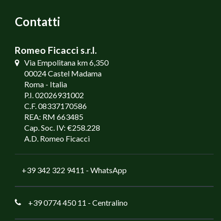
Contatti
Romeo Ficacci s.r.l.
Via Empolitana km 6,350
00024 Castel Madama
Roma - Italia
P.I. 02026931002
C.F. 08337170586
REA: RM 663485
Cap. Soc. IV: €258.228
A.D. Romeo Ficacci
+39 342 322 9411
- WhatsApp
+39 0774 450 11
- Centralino