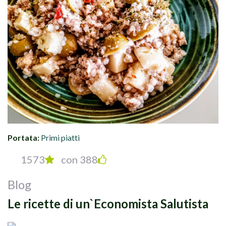
Portata:
Primi piatti
1573
con 388
Blog
Le ricette di un`Economista Salutista