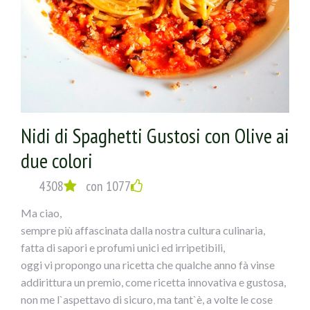
Nidi di Spaghetti Gustosi con Olive ai
due colori
4308
con 1077
Ma ciao,
sempre più affascinata dalla nostra cultura culinaria,
fatta di sapori e profumi unici ed irripetibili,
oggi vi propongo una ricetta che qualche anno fà vinse
addirittura un premio, come ricetta innovativa e gustosa,
non me l`aspettavo di sicuro, ma tant`è, a volte le cose