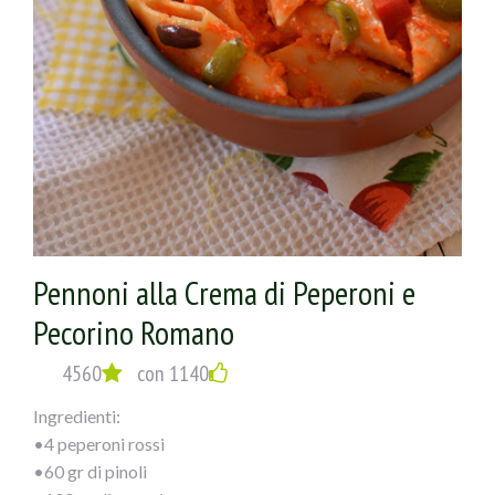
Pennoni alla Crema di Peperoni e
Pecorino Romano
4560
con 1140
Ingredienti:
•4 peperoni rossi
•60 gr di pinoli