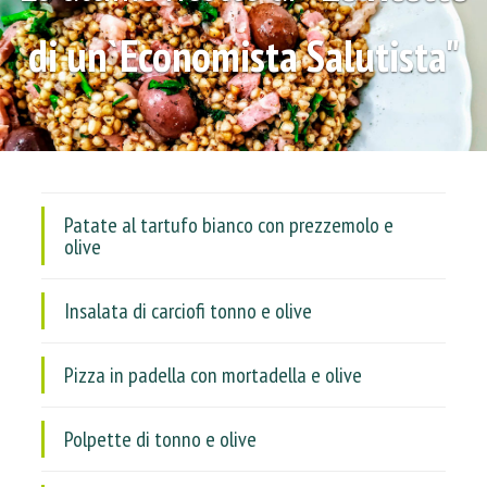
di un`Economista Salutista"
Patate al tartufo bianco con prezzemolo e
olive
Insalata di carciofi tonno e olive
Pizza in padella con mortadella e olive
Polpette di tonno e olive