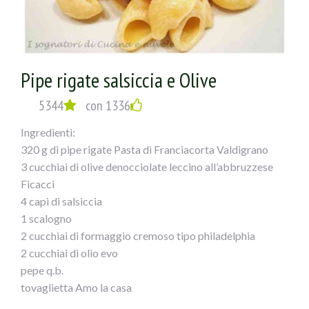
Pipe rigate salsiccia e Olive
5344
con 1336
Ingredienti:
320 g di pipe rigate Pasta di Franciacorta Valdigrano
3 cucchiai di olive denocciolate leccino all’abbruzzese
Ficacci
4 capi di salsiccia
1 scalogno
2 cucchiai di formaggio cremoso tipo philadelphia
2 cucchiai di olio evo
pepe q.b.
tovaglietta Amo la casa