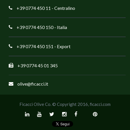
+39 0774 450 11
- Centralino
+39 0774 450 150
- Italia
+39 0774 450 151
- Export
+39 0774 45 01 345
olive@ficacci.it
Ficacci Olive Co. © Copyright 2016,
ficacci.com