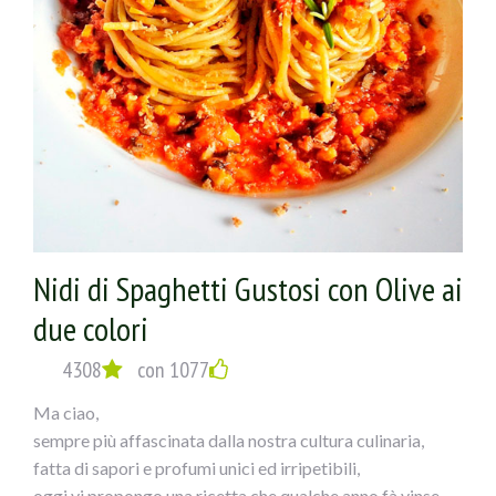
Nidi di Spaghetti Gustosi con Olive ai
due colori
4308
con 1077
Ma ciao,
sempre più affascinata dalla nostra cultura culinaria,
fatta di sapori e profumi unici ed irripetibili,
oggi vi propongo una ricetta che qualche anno fà vinse