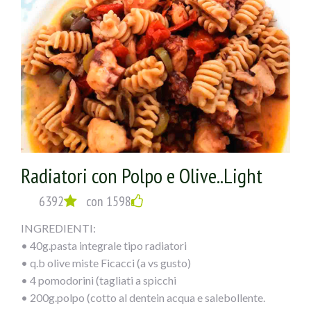
Radiatori con Polpo e Olive..Light
6392
con 1598
INGREDIENTI:
• 40g.pasta integrale tipo radiatori
• q.b olive miste Ficacci (a vs gusto)
• 4 pomodorini (tagliati a spicchi
• 200g.polpo (cotto al dentein acqua e salebollente.