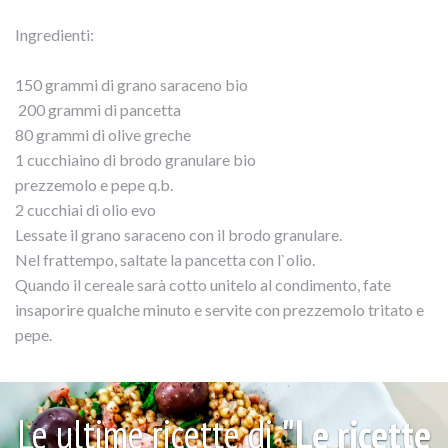
Ingredienti:
150 grammi di grano saraceno bio
200 grammi di pancetta
80 grammi di olive greche
1 cucchiaino di brodo granulare bio
prezzemolo e pepe q.b.
2 cucchiai di olio evo
Lessate il grano saraceno con il brodo granulare.
Nel frattempo, saltate la pancetta con l`olio.
Quando il cereale sarà cotto unitelo al condimento, fate
insaporire qualche minuto e servite con prezzemolo tritato e
pepe.
Le ultime ricette di
"Le ricette