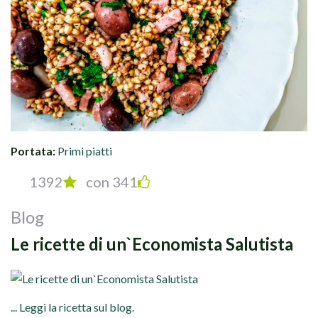
Portata:
Primi piatti
1392
con 341
Blog
Le ricette di un`Economista Salutista
... Leggi la ricetta sul blog.