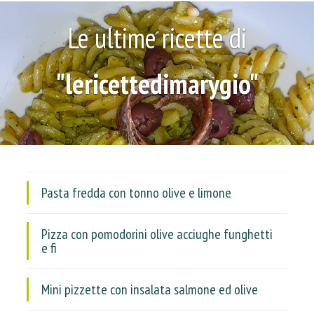
Le ultime ricette di
"lericettedimarygio"
Pasta fredda con tonno olive e limone
Pizza con pomodorini olive acciughe funghetti
e fi
Mini pizzette con insalata salmone ed olive