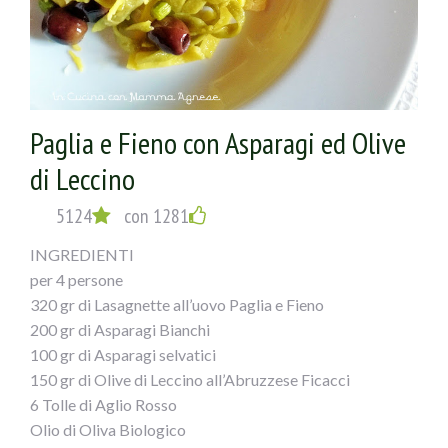
Paglia e Fieno con Asparagi ed Olive
di Leccino
5124
con 1281
INGREDIENTI
per 4 persone
320 gr di Lasagnette all’uovo Paglia e Fieno
200 gr di Asparagi Bianchi
100 gr di Asparagi selvatici
150 gr di Olive di Leccino all’Abruzzese Ficacci
6 Tolle di Aglio Rosso
Olio di Oliva Biologico