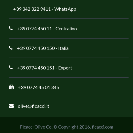
+39 342 322 9411
- WhatsApp
+39 0774 450 11
- Centralino
+39 0774 450 150
- Italia
+39 0774 450 151
- Export
+39 0774 45 01 345
olive@ficacci.it
Ficacci Olive Co. © Copyright 2016,
ficacci.com