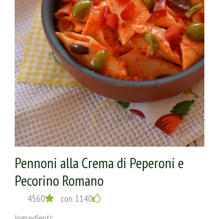
Pennoni alla Crema di Peperoni e
Pecorino Romano
4560
con 1140
Ingredienti: