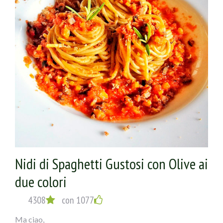
Nidi di Spaghetti Gustosi con Olive ai
due colori
4308
con 1077
Ma ciao,