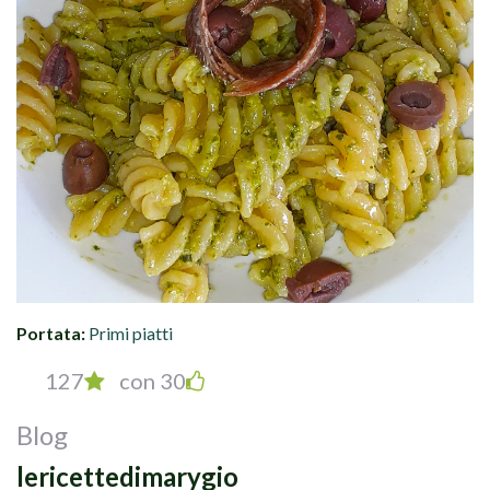
Portata:
Primi piatti
127
con 30
Blog
lericettedimarygio