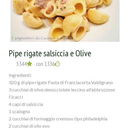
Pipe rigate salsiccia e Olive
5344
con 1336
Ingredienti:
320 g di pipe rigate Pasta di Franciacorta Valdigrano
3 cucchiai di olive denocciolate leccino all’abbruzzese
Ficacci
4 capi di salsiccia
1 scalogno
2 cucchiai di formaggio cremoso tipo philadelphia
2 cucchiai di olio evo