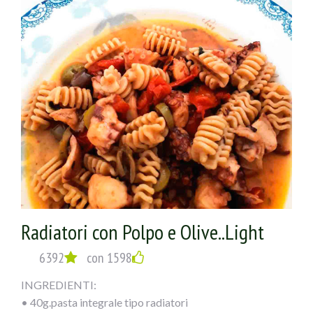
Radiatori con Polpo e Olive..Light
6392
con 1598
INGREDIENTI:
• 40g.pasta integrale tipo radiatori