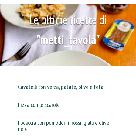
Le ultime ricette di
"metti_tavola"
Cavatelli con verza, patate, olive e feta
Pizza con le scarole
Focaccia con pomodorini rossi, gialli e olive
nere