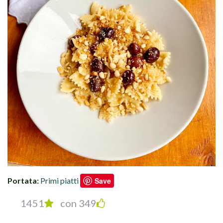
Portata:
Primi piatti
Save
1451
con 349