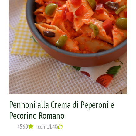
Pennoni alla Crema di Peperoni e
Pecorino Romano
4560
con 1140