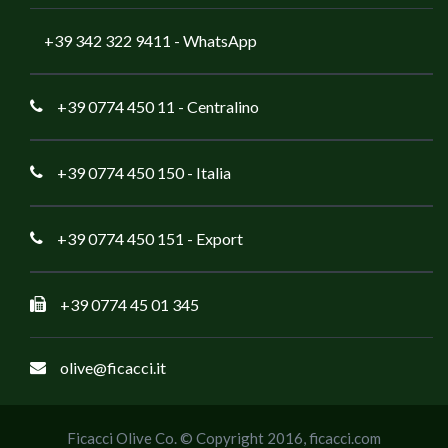
+39 342 322 9411
- WhatsApp
+39 0774 450 11
- Centralino
+39 0774 450 150
- Italia
+39 0774 450 151
- Export
+39 0774 45 01 345
olive@ficacci.it
Ficacci Olive Co. © Copyright 2016,
ficacci.com