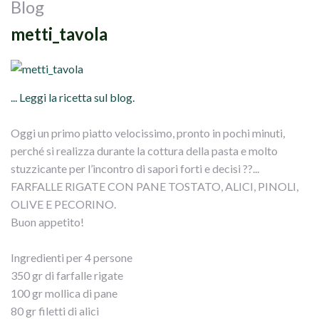
Blog
metti_tavola
... Leggi la ricetta sul blog.
Oggi un primo piatto velocissimo, pronto in pochi minuti,
perché si realizza durante la cottura della pasta e molto
stuzzicante per l’incontro di sapori forti e decisi ??...
FARFALLE RIGATE CON PANE TOSTATO, ALICI, PINOLI,
OLIVE E PECORINO.
Buon appetito!
Ingredienti per 4 persone
350 gr di farfalle rigate
100 gr mollica di pane
80 gr filetti di alici