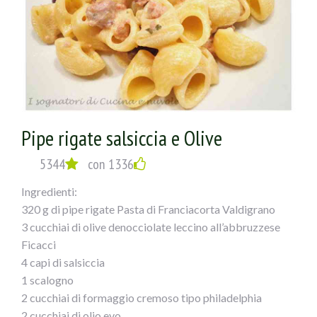
e lascerete mantecare il tutto!
Pipe rigate salsiccia e Olive
5344
con 1336
Ingredienti:
320 g di pipe rigate Pasta di Franciacorta Valdigrano
3 cucchiai di olive denocciolate leccino all’abbruzzese
Ficacci
4 capi di salsiccia
1 scalogno
2 cucchiai di formaggio cremoso tipo philadelphia
2 cucchiai di olio evo