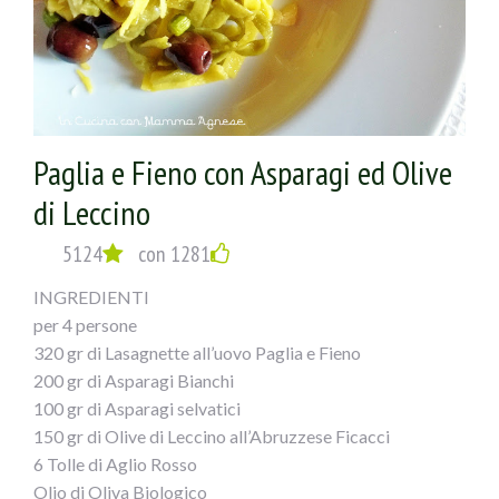
Paglia e Fieno con Asparagi ed Olive
di Leccino
5124
con 1281
INGREDIENTI
per 4 persone
320 gr di Lasagnette all’uovo Paglia e Fieno
200 gr di Asparagi Bianchi
100 gr di Asparagi selvatici
150 gr di Olive di Leccino all’Abruzzese Ficacci
6 Tolle di Aglio Rosso
Olio di Oliva Biologico