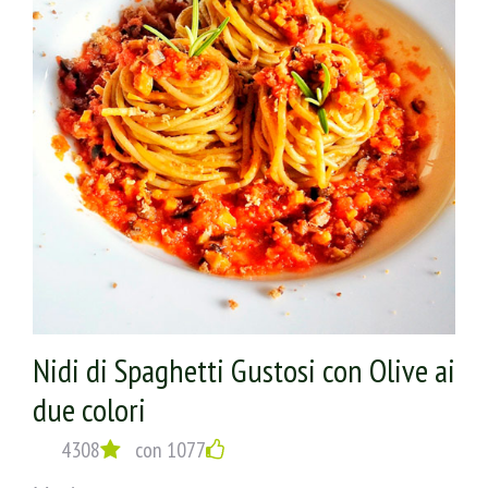
Nidi di Spaghetti Gustosi con Olive ai
due colori
4308
con 1077