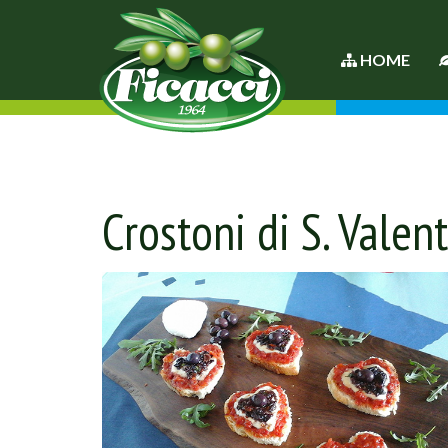
HOME
Crostoni di S. Valen