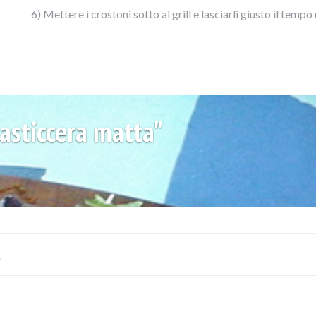
6) Mettere i crostoni sotto al grill e lasciarli giusto il temp
asticcera matta"