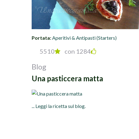
Portata:
Aperitivi & Antipasti (Starters)
5510
con 1284
Blog
Una pasticcera matta
... Leggi la ricetta sul blog.