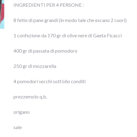
INGREDIENTI PER 4 PERSONE :
8 fette di pane grandi (in modo tale che escano 2 cuori)
1 confezione da 170 gr di olive nere di Gaeta Ficacci
400 gr di passata di pomodoro
250 gr di mozzarella
4 pomodori secchi sott’olio conditi
prezzemolo q.b.
origano
sale