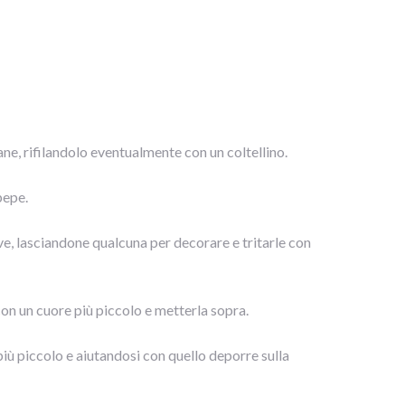
ne, rifilandolo eventualmente con un coltellino.
pepe.
ive, lasciandone qualcuna per decorare e tritarle con
con un cuore più piccolo e metterla sopra.
iù piccolo e aiutandosi con quello deporre sulla