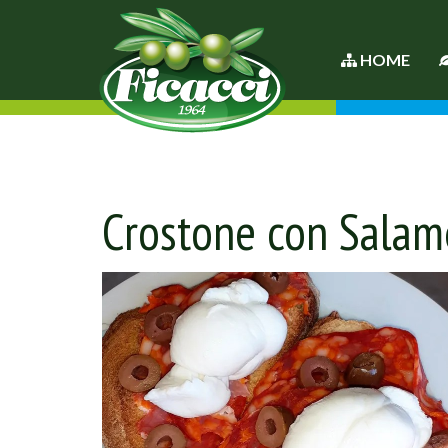
HOME
Crostone con Salame