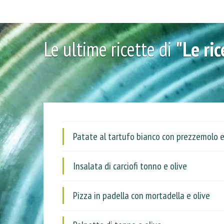
Le ultime ricette di
"Le ri
Patate al tartufo bianco con prezzemolo e
Insalata di carciofi tonno e olive
Pizza in padella con mortadella e olive