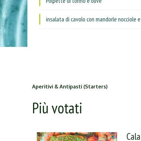
Polpette di tonno e olive
insalata di cavolo con mandorle nocciole e
Aperitivi & Antipasti (Starters)
Più votati
Cala