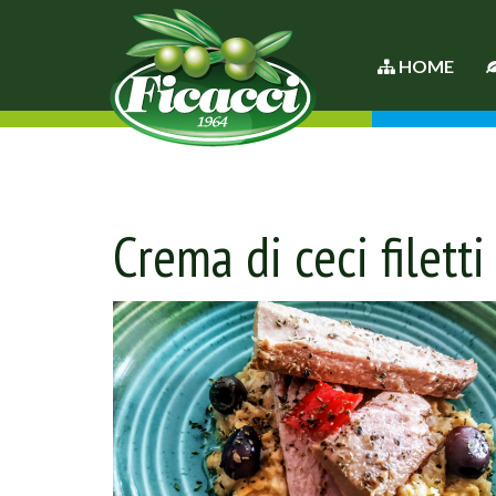
HOME
Crema di ceci filett