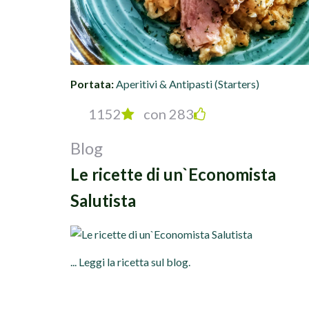
Portata:
Aperitivi & Antipasti (Starters)
1152
con 283
Blog
Le ricette di un`Economista
Salutista
... Leggi la ricetta sul blog.