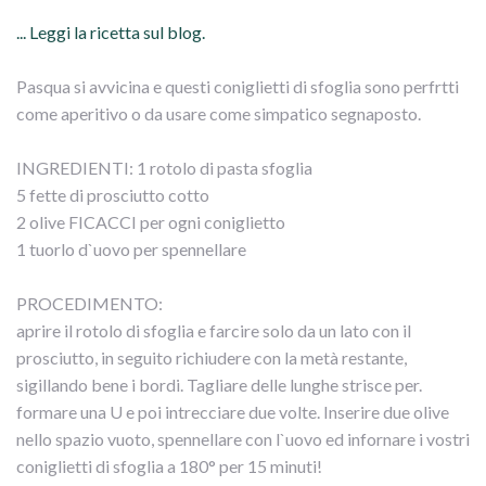
... Leggi la ricetta sul blog.
Pasqua si avvicina e questi coniglietti di sfoglia sono perfrtti
come aperitivo o da usare come simpatico segnaposto.
INGREDIENTI: 1 rotolo di pasta sfoglia
5 fette di prosciutto cotto
2 olive FICACCI per ogni coniglietto
1 tuorlo d`uovo per spennellare
PROCEDIMENTO:
aprire il rotolo di sfoglia e farcire solo da un lato con il
prosciutto, in seguito richiudere con la metà restante,
sigillando bene i bordi. Tagliare delle lunghe strisce per.
formare una U e poi intrecciare due volte. Inserire due olive
nello spazio vuoto, spennellare con l`uovo ed infornare i vostri
coniglietti di sfoglia a 180° per 15 minuti!