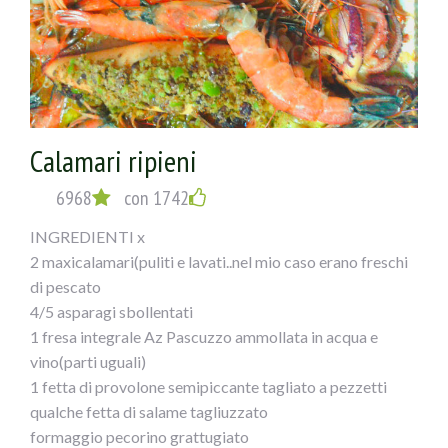
Calamari ripieni
6968
con 1742
INGREDIENTI x
2 maxicalamari(puliti e lavati..nel mio caso erano freschi
di pescato
4/5 asparagi sbollentati
1 fresa integrale Az Pascuzzo ammollata in acqua e
vino(parti uguali)
1 fetta di provolone semipiccante tagliato a pezzetti
qualche fetta di salame tagliuzzato
formaggio pecorino grattugiato