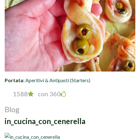
Portata:
Aperitivi & Antipasti (Starters)
1588
con 360
Blog
in_cucina_con_cenerella