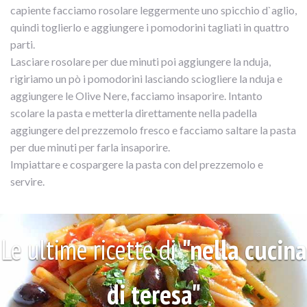
capiente facciamo rosolare leggermente uno spicchio d`aglio,
quindi toglierlo e aggiungere i pomodorini tagliati in quattro
parti.
Lasciare rosolare per due minuti poi aggiungere la nduja,
rigiriamo un pò i pomodorini lasciando sciogliere la nduja e
aggiungere le Olive Nere, facciamo insaporire. Intanto
scolare la pasta e metterla direttamente nella padella
aggiungere del prezzemolo fresco e facciamo saltare la pasta
per due minuti per farla insaporire.
Impiattare e cospargere la pasta con del prezzemolo e
servire.
Le ultime ricette di
"nella cucina
di teresa"