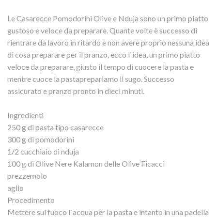
Le Casarecce Pomodorini Olive e Nduja sono un primo piatto
gustoso e veloce da preparare. Quante volte è successo di
rientrare da lavoro in ritardo e non avere proprio nessuna idea
di cosa preparare per il pranzo, ecco l`idea, un primo piatto
veloce da preparare, giusto il tempo di cuocere la pasta e
mentre cuoce la pastaprepariamo il sugo. Successo
assicurato e pranzo pronto in dieci minuti.
Ingredienti
250 g di pasta tipo casarecce
300 g di pomodorini
1/2 cucchiaio di nduja
100 g di Olive Nere Kalamon delle Olive Ficacci
prezzemolo
aglio
Procedimento
Mettere sul fuoco l`acqua per la pasta e intanto in una padella