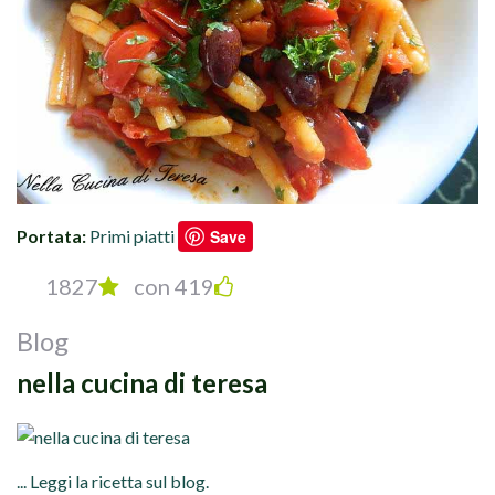
Portata:
Primi piatti
Save
1827
con 419
Blog
nella cucina di teresa
... Leggi la ricetta sul blog.