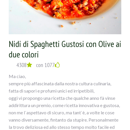
Nidi di Spaghetti Gustosi con Olive ai
due colori
4308
con 1077
Ma ciao,
sempre più affascinata dalla nostra cultura culinaria,
fatta di sapori e profumi unici ed irripetibili,
oggi vi propongo una ricetta che qualche anno fà vinse
addirittura un premio, come ricetta innovativa e gustosa,
non me l`aspettavo di sicuro, ma tant`è, a volte le cose
vanno diversamente, fintanto da stupire. Personalmente
la trovo deliziosa ed allo stesso tempo molto facile ed