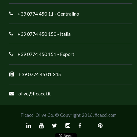
+39 0774 450 11
- Centralino
+39 0774 450 150
- Italia
+39 0774 450 151
- Export
+39 0774 45 01 345
olive@ficacci.it
Ficacci Olive Co. © Copyright 2016,
ficacci.com