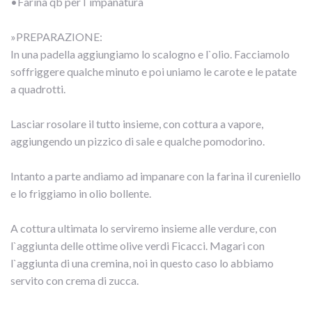
•Farina qb per l`impanatura
»PREPARAZIONE:
In una padella aggiungiamo lo scalogno e l`olio. Facciamolo
soffriggere qualche minuto e poi uniamo le carote e le patate
a quadrotti.
Lasciar rosolare il tutto insieme, con cottura a vapore,
aggiungendo un pizzico di sale e qualche pomodorino.
Intanto a parte andiamo ad impanare con la farina il cureniello
e lo friggiamo in olio bollente.
A cottura ultimata lo serviremo insieme alle verdure, con
l`aggiunta delle ottime olive verdi Ficacci. Magari con
l`aggiunta di una cremina, noi in questo caso lo abbiamo
servito con crema di zucca.