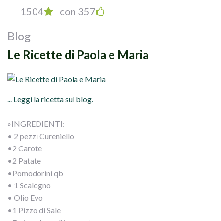
1504
con 357
Blog
Le Ricette di Paola e Maria
... Leggi la ricetta sul blog.
»INGREDIENTI:
• 2 pezzi Cureniello
•2 Carote
•2 Patate
•Pomodorini qb
• 1 Scalogno
• Olio Evo
•1 Pizzo di Sale