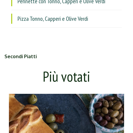
Pennette con Tonno, Capperi e Olive Verdi
Pizza Tonno, Capperi e Olive Verdi
Secondi Piatti
Più votati