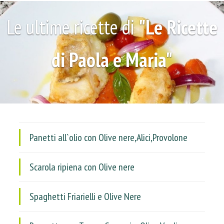
Le ultime ricette di
"Le Ricette
di Paola e Maria"
Panetti all`olio con Olive nere,Alici,Provolone
Scarola ripiena con Olive nere
Spaghetti Friarielli e Olive Nere