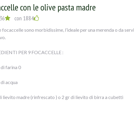
ccelle con le olive pasta madre
36
con 1884
 focaccelle sono morbidissime, l’ideale per una merenda o da servi
vo.
DIENTI PER 9 FOCACCELLE :
di farina 0
 di acqua
i lievito madre (rinfrescato ) o 2 gr di lievito di birra a cubetti
iaio di strutto
 di olive verdi denocciolate farcite al peperone Ficacci