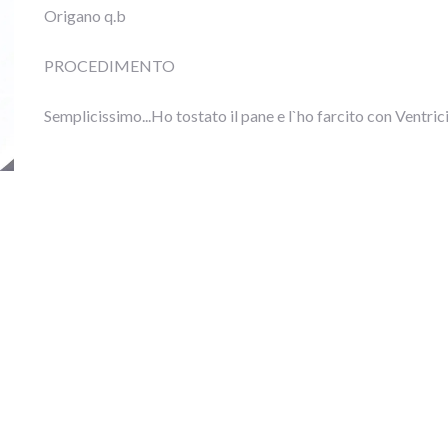
Origano q.b
PROCEDIMENTO
Semplicissimo...Ho tostato il pane e l`ho farcito con Ventric