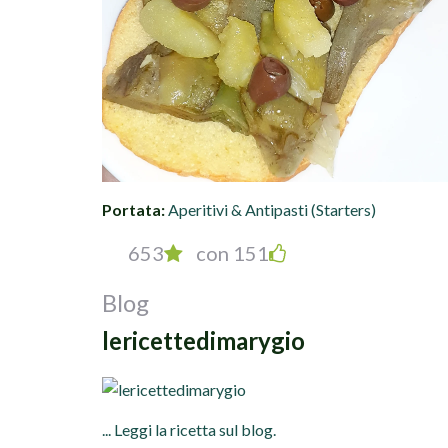
Portata:
Aperitivi & Antipasti (Starters)
653
con 151
Blog
lericettedimarygio
... Leggi la ricetta sul blog.