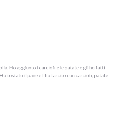
lla. Ho aggiunto i carciofi e le patate e gli ho fatti
 tostato il pane e l`ho farcito con carciofi, patate