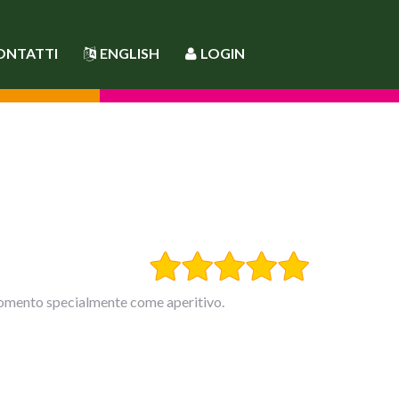
ONTATTI
ENGLISH
LOGIN
 momento specialmente come aperitivo.