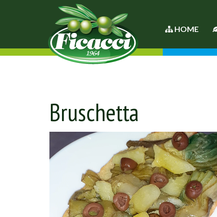
HOME
Bruschetta