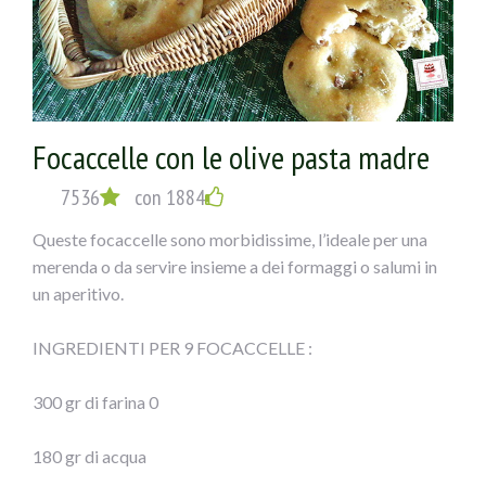
Focaccelle con le olive pasta madre
7536
con 1884
Queste focaccelle sono morbidissime, l’ideale per una
merenda o da servire insieme a dei formaggi o salumi in
un aperitivo.
INGREDIENTI PER 9 FOCACCELLE :
300 gr di farina 0
180 gr di acqua