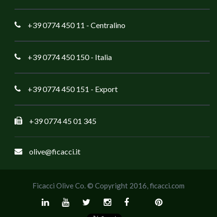
+39 0774 450 11
- Centralino
+39 0774 450 150
- Italia
+39 0774 450 151
- Export
+39 0774 45 01 345
olive@ficacci.it
Ficacci Olive Co. © Copyright 2016,
ficacci.com