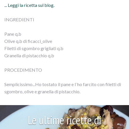
... Leggi la ricetta sul blog.
INGREDIENTI
Pane q.b
Olive q.b di ficacci_olive
Filetti di sgombro grigliati q.b
Granella di pistacchio q.b
PROCEDIMENTO
Semplicissimo...Ho tostato il pane e l`ho farcito con filetti di
sgombro, olive e granella di pistacchio.
Le ultime ricette di