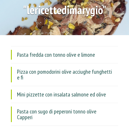
"lericettedimarygio"
Pasta fredda con tonno olive e limone
Pizza con pomodorini olive acciughe funghetti
e fi
Mini pizzette con insalata salmone ed olive
Pasta con sugo di peperoni tonno olive
Capperi