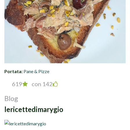
Portata:
Pane & Pizze
619
con 142
Blog
lericettedimarygio