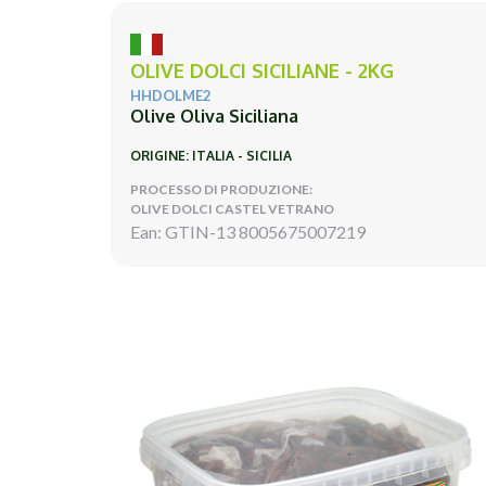
OLIVE DOLCI SICILIANE - 2KG
HHDOLME2
Olive Oliva Siciliana
ORIGINE: ITALIA - SICILIA
PROCESSO DI PRODUZIONE:
OLIVE DOLCI CASTEL VETRANO
Ean: GTIN-13 8005675007219