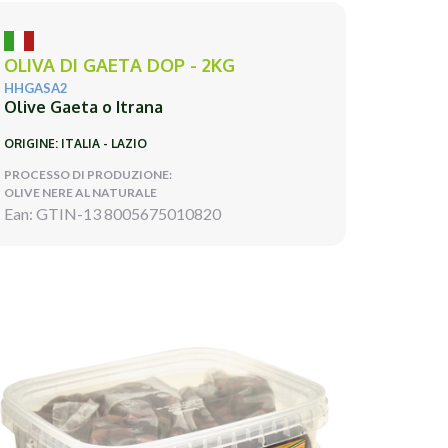
OLIVA DI GAETA DOP - 2KG
HHGASA2
Olive Gaeta o Itrana
ORIGINE: ITALIA - LAZIO
PROCESSO DI PRODUZIONE:
OLIVE NERE AL NATURALE
Ean: GTIN-13 8005675010820