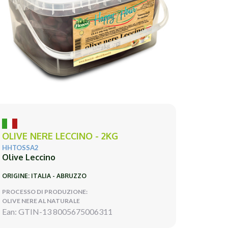
OLIVE NERE LECCINO - 2KG
HHTOSSA2
Olive Leccino
ORIGINE: ITALIA - ABRUZZO
PROCESSO DI PRODUZIONE:
OLIVE NERE AL NATURALE
Ean: GTIN-13 8005675006311