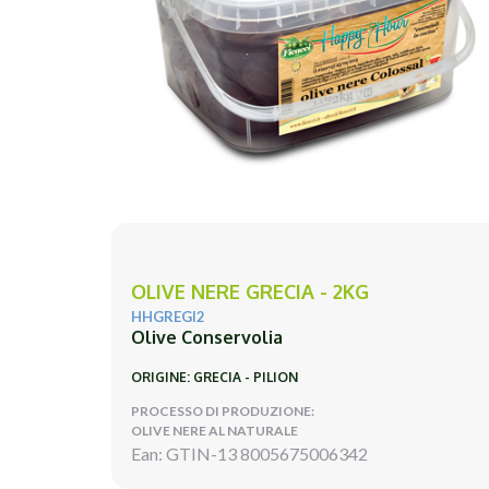
OLIVE NERE GRECIA - 2KG
HHGREGI2
Olive Conservolia
ORIGINE: GRECIA - PILION
PROCESSO DI PRODUZIONE:
OLIVE NERE AL NATURALE
Ean: GTIN-13 8005675006342