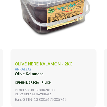
OLIVE NERE KALAMON - 2KG
HHKALSA2
Olive Kalamata
ORIGINE: GRECIA - PILION
PROCESSO DI PRODUZIONE:
OLIVE NERE AL NATURALE
Ean: GTIN-13 8005675005765